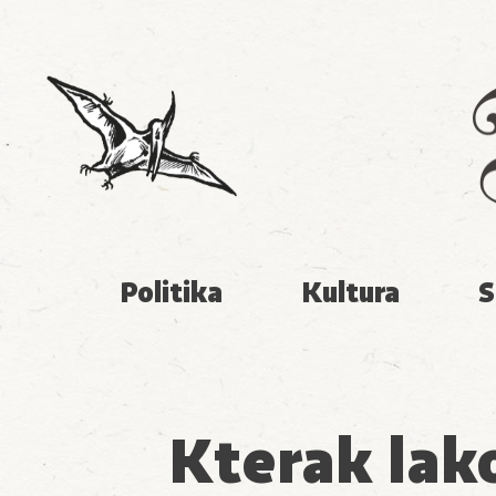
Politika
Kultura
S
Kterak lako