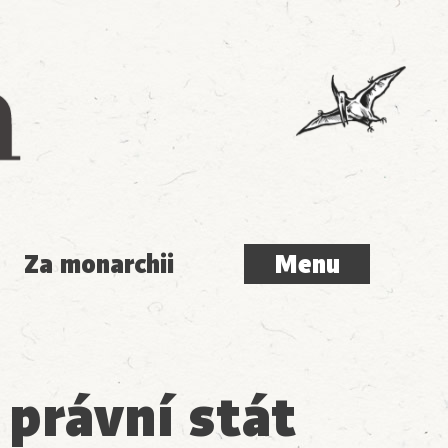
Menu
Za monarchii
Menu
 právní stát