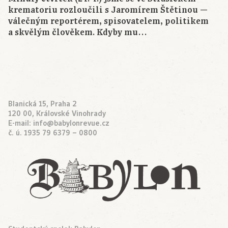
krematoriu rozloučili s Jaromírem Štětinou —
válečným reportérem, spisovatelem, politikem
a skvělým člověkem. Kdyby mu…
Blanická 15, Praha 2
120 00, Královské Vinohrady
E-mail:
info@babylonrevue.cz
č. ú. 1935 79 6379 – 0800