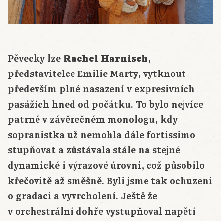
Pěvecky lze
Rachel Harnisch
,
představitelce Emilie Marty, vytknout
především plné nasazení v expresivních
pasážích hned od počátku. To bylo nejvíce
patrné v závěrečném monologu, kdy
sopranistka už nemohla dále fortissimo
stupňovat a zůstávala stále na stejné
dynamické i výrazové úrovni, což působilo
křečovitě až směšně. Byli jsme tak ochuzeni
o gradaci a vyvrcholení. Ještě že
v orchestrální dohře vystupňoval napětí