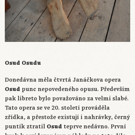
Osud Osudu
Donedávna měla čtvrtá Janáčkova opera
Osud
punc nepovedeného opusu. Především
pak libreto bylo považováno za velmi slabé.
Tato opera se ve 20. století prováděla
zřídka, a přestože existují i nahrávky, černý
puntík ztratil
Osud
teprve nedávno. První