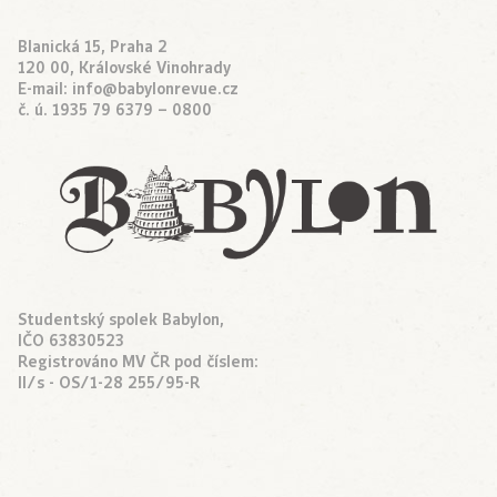
Blanická 15, Praha 2
120 00, Královské Vinohrady
E-mail:
info@babylonrevue.cz
č. ú. 1935 79 6379 – 0800
Studentský spolek Babylon,
IČO 63830523
Registrováno MV ČR pod číslem:
II/s - OS/1-28 255/95-R