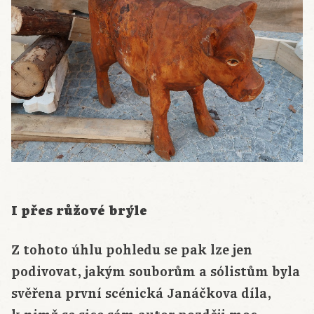
I přes růžové brýle
Z tohoto úhlu pohledu se pak lze jen
podivovat, jakým souborům a sólistům byla
svěřena první scénická Janáčkova díla,