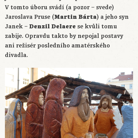
V tomto úboru svádí (a pozor – svede)
Jaroslava Pruse (
Martin Bárta
) a jeho syn
Janek –
Denzil Delaere
se kvůli tomu
zabije. Opravdu takto by nepojal postavy
ani režisér posledního amatérského
divadla.