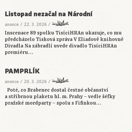
Listopad nezačal na Národní
anonce
/
22. 3. 2026
/
Inscenace 89 spolku TisíciHRAn ukazuje, co mu
předcházelo Tisková zpráva V Eliadově knihovně
Divadla Na zábradlí uvede divadlo TisíciHRAn
premiéru…
PAMPRLÍK
anonce
/
20. 3. 2026
/
Poté, co Brabenec dostal čestné občanství
a stříbrnou plaketu hl. m. Prahy − vedle šéfky
pražské mordparty − spolu s Fifinkou…