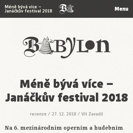
Méně bývá více –
Menu
Janáčkův festival 2018
Babylon
Méně bývá více –
Janáčkův festival 2018
recenze
/
27. 12. 2018
/
Vít Zavadil
Na 6. mezinárodním operním a hudebním