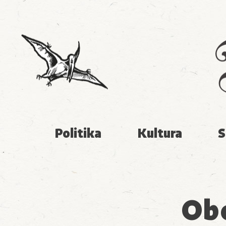
Politika
Kultura
S
Obc