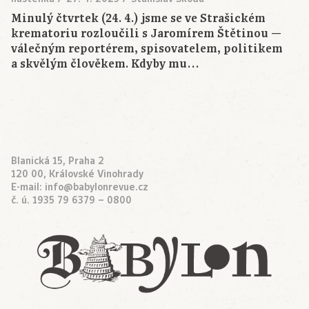
Minulý čtvrtek (24. 4.) jsme se ve Strašickém
krematoriu rozloučili s Jaromírem Štětinou —
válečným reportérem, spisovatelem, politikem
a skvělým člověkem. Kdyby mu…
Blanická 15, Praha 2
120 00, Královské Vinohrady
E-mail:
info@babylonrevue.cz
č. ú. 1935 79 6379 – 0800