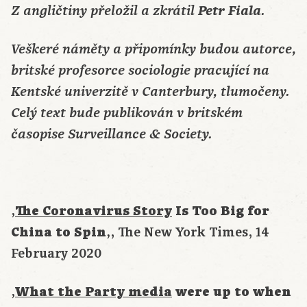
Petr Fiala
Z angličtiny přeložil a zkrátil
.
Veškeré náměty a připomínky budou autorce,
britské profesorce sociologie pracující na
Kentské univerzitě v Canterbury, tlumočeny.
Celý text bude publikován v britském
časopise Surveillance & Society.
‚
The Coronavirus Story
Is Too Big for
China to Spin
‚, The New York Times, 14
February 2020
‚
What the Party media
were up to when