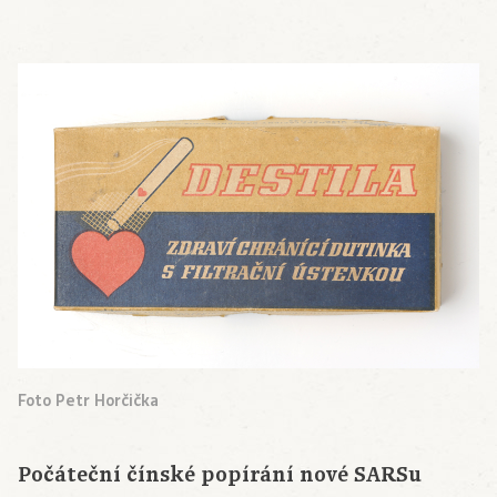
Foto Petr Horčička
Počáteční čínské popírání nové SARSu