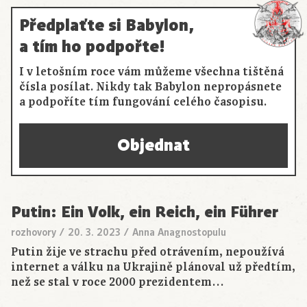
Předplaťte si Babylon,
a tím ho podpořte!
I v letošním roce vám můžeme všechna tištěná
čísla posílat. Nikdy tak Babylon nepropásnete
a podpoříte tím fungování celého časopisu.
Objednat
Putin: Ein Volk, ein Reich, ein Führer
rozhovory
/
20. 3. 2023
/
Anna Anagnostopulu
Putin žije ve strachu před otrávením, nepoužívá
internet a válku na Ukrajině plánoval už předtím,
než se stal v roce 2000 prezidentem…