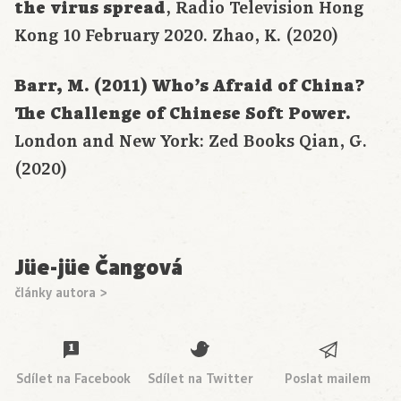
the virus spread
‚ Radio Television Hong
Kong 10 February 2020. Zhao, K. (2020)
Barr, M. (2011) Who’s Afraid of China?
The Challenge of Chinese Soft Power.
London and New York: Zed Books Qian, G.
(2020)
Jüe-jüe Čangová
články autora >
Sdílet na Facebook
Sdílet na Twitter
Poslat mailem