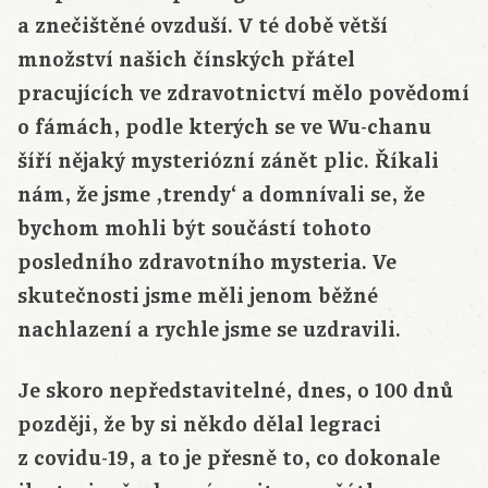
a znečištěné ovzduší. V té době větší
množství našich čínských přátel
pracujících ve zdravotnictví mělo povědomí
o fámách, podle kterých se ve Wu-chanu
šíří nějaký mysteriózní zánět plic. Říkali
nám, že jsme ‚trendy‘ a domnívali se, že
bychom mohli být součástí tohoto
posledního zdravotního mysteria. Ve
skutečnosti jsme měli jenom běžné
nachlazení a rychle jsme se uzdravili.
Je skoro nepředstavitelné, dnes, o 100 dnů
později, že by si někdo dělal legraci
z covidu-19, a to je přesně to, co dokonale