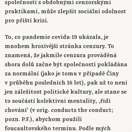
společnosti s obdobnými cenzorskými
praktikami, může zlepšit sociální odolnost
pro příští krizi.
To, co pandemie covidu-19 ukázala, je
mnohem hrozivější stránka cenzury. To
znamená, že jakmile cenzura prováděná
shora dolů začne být společností pokládána
za normální (jako je tomu v případě Číny
v průběhu posledních 16 let), pak už to není
jen záležitost politické kultury, ale stane se
to součástí kolektivní mentality, ‚řídí
chování‘ (v orig. conducts the conduct;
pozn. P.F.), abychom použili
foucaultovského termínu. Podle mých