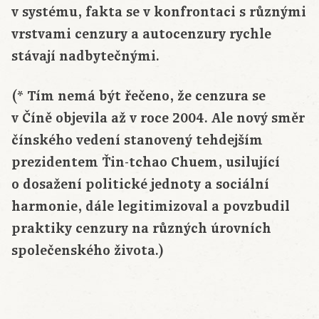
v systému, fakta se v konfrontaci s různými
vrstvami cenzury a autocenzury rychle
stávají nadbytečnými.
(* Tím nemá být řečeno, že cenzura se
v Číně objevila až v roce 2004. Ale nový směr
čínského vedení stanovený tehdejším
prezidentem Ťin-tchao Chuem, usilující
o dosažení politické jednoty a sociální
harmonie, dále legitimizoval a povzbudil
praktiky cenzury na různých úrovních
společenského života.)