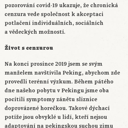
pozorování covid-19 ukazuje, že chronická
cenzura vede společnost k akceptaci
potlačení individuálních, sociálních
a vědeckých možností.
Život s cenzurou
Na konci prosince 2019 jsem se svým
manželem navštívila Peking, abychom zde
provedli terénní výzkum. Během pátého
dne našeho pobytu v Pekingu jsme oba
pocítili symptomy zánětu sliznice
doprovázené horečkou. Takové dýchací
potíže jsou obvyklé u lidí, kteří nejsou
adaptování na pekingskou suchou zimu