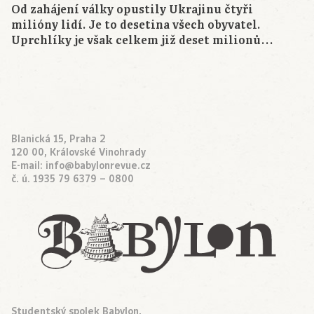
Od zahájení války opustily Ukrajinu čtyři
milióny lidí. Je to desetina všech obyvatel.
Uprchlíky je však celkem již deset milionů…
Blanická 15, Praha 2
120 00, Královské Vinohrady
E-mail:
info@babylonrevue.cz
č. ú. 1935 79 6379 – 0800
Studentský spolek Babylon,