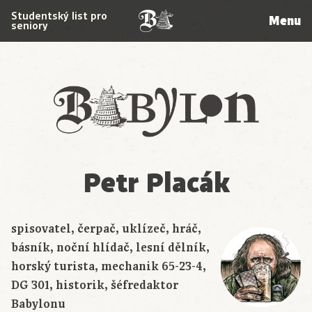
Studentský list pro
Menu
seniory
Babylon
Petr Placák
spisovatel, čerpač, uklízeč, hráč,
básník, noční hlídač, lesní dělník,
horský turista, mechanik 65-23-4,
DG 301, historik, šéfredaktor
Babylonu