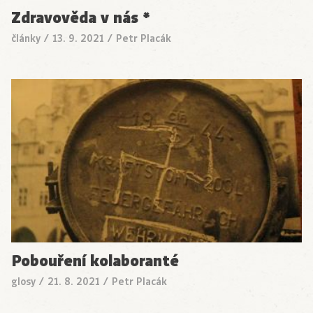
Zdravověda v nás *
články
/
13. 9. 2021
/
Petr Placák
Pobouření kolaboranté
glosy
/
21. 8. 2021
/
Petr Placák