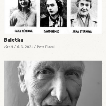
Baletka
výročí
/
6. 3. 2021
/
Petr Placák