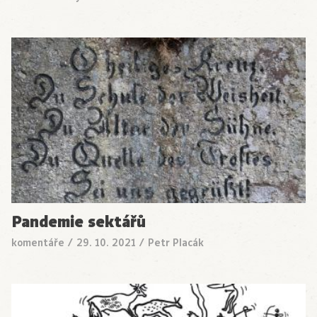
Pandemie sektářů
komentáře
/
29. 10. 2021
/
Petr Placák