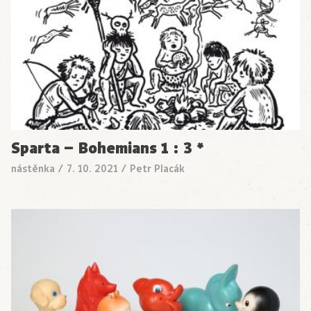
Sparta – Bohemians 1 : 3 *
nástěnka
/
7. 10. 2021
/
Petr Placák