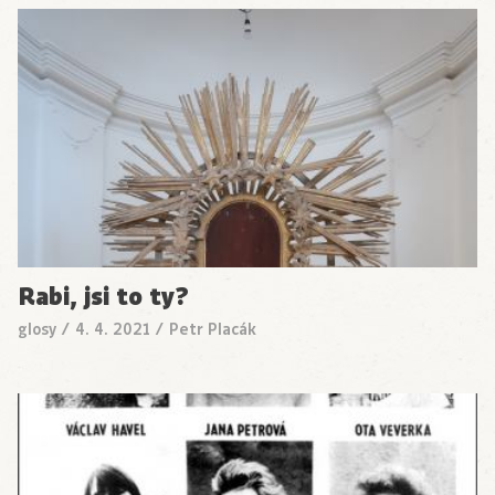
Rabi, jsi to ty?
glosy
/
4. 4. 2021
/
Petr Placák