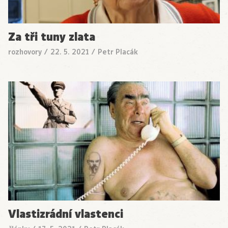
Za tři tuny zlata
rozhovory
/
22. 5. 2021
/
Petr Placák
Vlastizrádní vlastenci