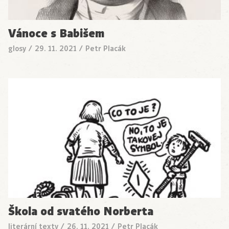
Vánoce s Babišem
glosy
/
29. 11. 2021
/
Petr Placák
Škola od svatého Norberta
literární texty
/
26. 11. 2021
/
Petr Placák