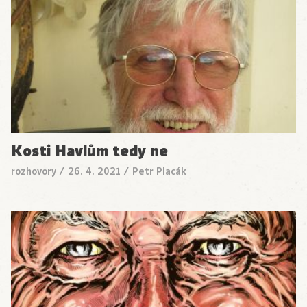
Kosti Havlům tedy ne
rozhovory
/
26. 4. 2021
/
Petr Placák