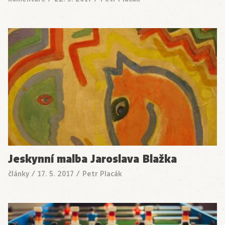
Jeskynní malba Jaroslava Blažka
články
/
17. 5. 2017
/
Petr Placák