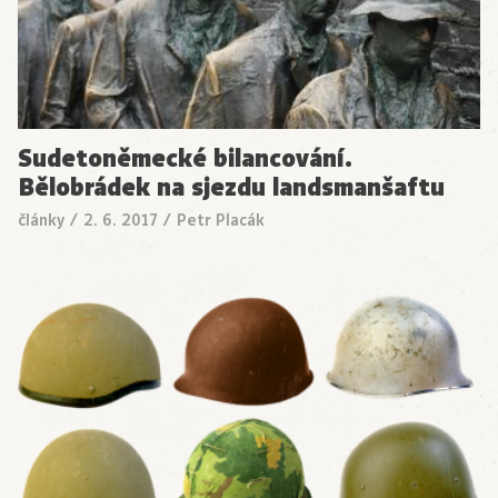
Sudetoněmecké bilancování.
Bělobrádek na sjezdu landsmanšaftu
články
/
2. 6. 2017
/
Petr Placák