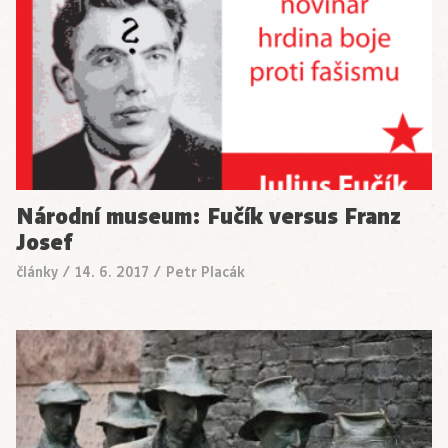
Národní museum: Fučík versus Franz
Josef
články
/
14. 6. 2017
/
Petr Placák