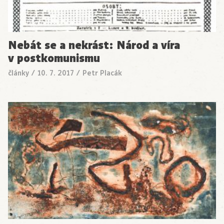
Nebát se a nekrást: Národ a víra
v postkomunismu
články
/
10. 7. 2017
/
Petr Placák