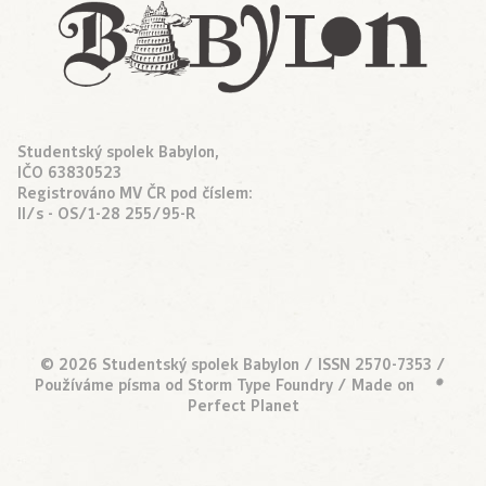
Studentský spolek Babylon,
IČO 63830523
Registrováno MV ČR pod číslem:
II/s - OS/1-28 255/95-R
© 2026 Studentský spolek Babylon / ISSN 2570-7353 /
Používáme písma od
Storm Type Foundry
/ Made on
•
Perfect Planet