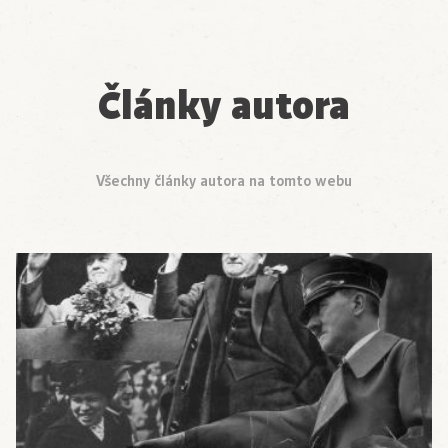
Články autora
Všechny články autora na tomto webu