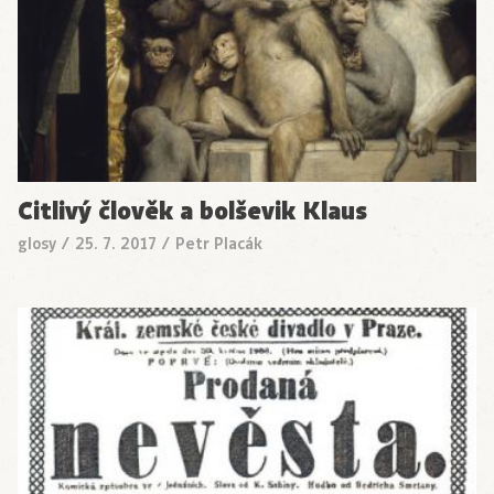
Citlivý člověk a bolševik Klaus
glosy
/
25. 7. 2017
/
Petr Placák