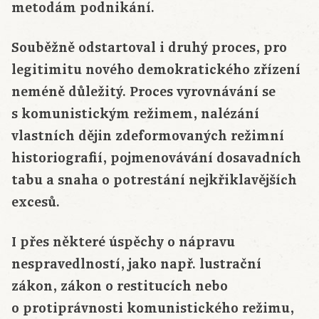
metodám podnikání.
Souběžně odstartoval i druhý proces, pro
legitimitu nového demokratického zřízení
neméně důležitý. Proces vyrovnávání se
s komunistickým režimem, nalézání
vlastních dějin zdeformovaných režimní
historiografií, pojmenovávání dosavadních
tabu a snaha o potrestání nejkřiklavějších
excesů.
I přes některé úspěchy o nápravu
nespravedlností, jako např. lustrační
zákon, zákon o restitucích nebo
o protiprávnosti komunistického režimu,