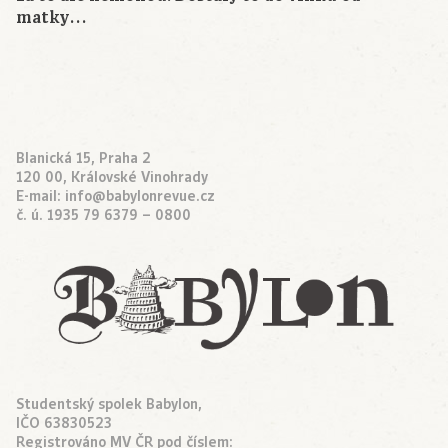
matky…
Blanická 15, Praha 2
120 00, Královské Vinohrady
E-mail:
info@babylonrevue.cz
č. ú. 1935 79 6379 – 0800
Studentský spolek Babylon,
IČO 63830523
Registrováno MV ČR pod číslem: