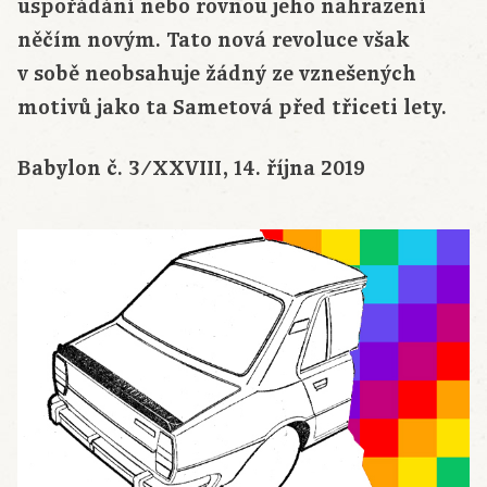
uspořádání nebo rovnou jeho nahrazení
něčím novým. Tato nová revoluce však
v sobě neobsahuje žádný ze vznešených
motivů jako ta Sametová před třiceti lety.
Babylon č. 3/XXVIII, 14. října 2019