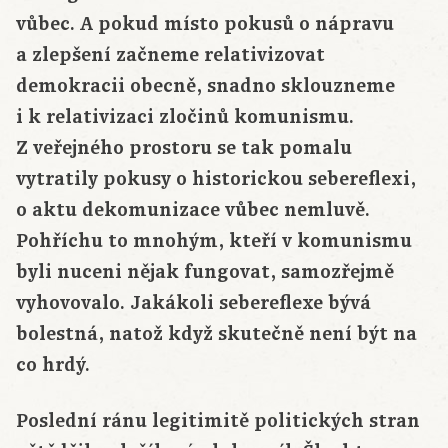
vůbec. A pokud místo pokusů o nápravu
a zlepšení začneme relativizovat
demokracii obecně, snadno sklouzneme
i k relativizaci zločinů komunismu.
Z veřejného prostoru se tak pomalu
vytratily pokusy o historickou sebereflexi,
o aktu dekomunizace vůbec nemluvě.
Pohříchu to mnohým, kteří v komunismu
byli nuceni nějak fungovat, samozřejmě
vyhovovalo. Jakákoli sebereflexe bývá
bolestná, natož když skutečně není být na
co hrdý.
Poslední ránu legitimitě politických stran