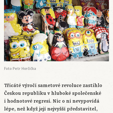
Foto Petr Horčička
Třicáté výročí sametové revoluce zastihlo
Českou republiku v hluboké společenské
i hodnotové regresi. Nic o ní nevypovídá
lépe, než když její nejvyšší představitel,