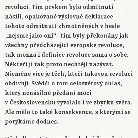
revolucí. Tím prvkem bylo odmítnutí
násilí, opakované výslovné deklarace
tohoto odmítnutí zhmotněných v hesle
„nejsme jako oni“. Tím byly překonány jak
všechny předcházející evropské revoluce,
tak možná i definice revoluce sama o sobě.
Někteří ji tak proto nechtějí nazývat.
Nicméně více je těch, kteří takovou revoluci
obdivují. Svědčí o tom celosvětový ohlas,
který nenásilné předání moci
v Československu vyvolalo i ve zbytku světa.
Ale mělo to také konsekvence, s kterými se
potýkáme dodnes.