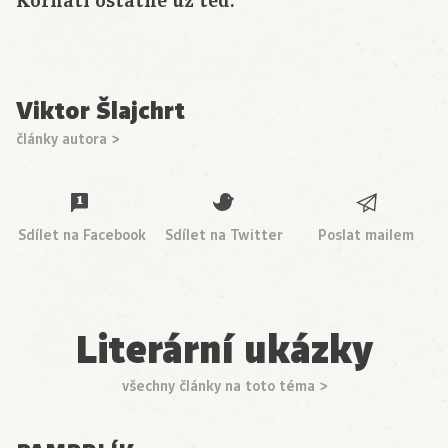
Kornatí ostatně už teď.
Viktor Šlajchrt
články autora >
Sdílet na Facebook
Sdílet na Twitter
Poslat mailem
Literární ukázky
všechny články na toto téma >