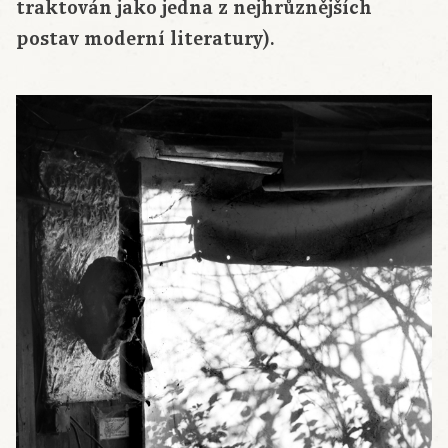
traktován jako jedna z nejhrůznějších
postav moderní literatury).