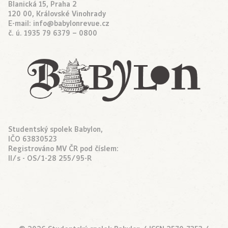
Blanická 15, Praha 2
120 00, Královské Vinohrady
E-mail:
info@babylonrevue.cz
č. ú. 1935 79 6379 – 0800
Studentský spolek Babylon,
IČO 63830523
Registrováno MV ČR pod číslem:
II/s - OS/1-28 255/95-R