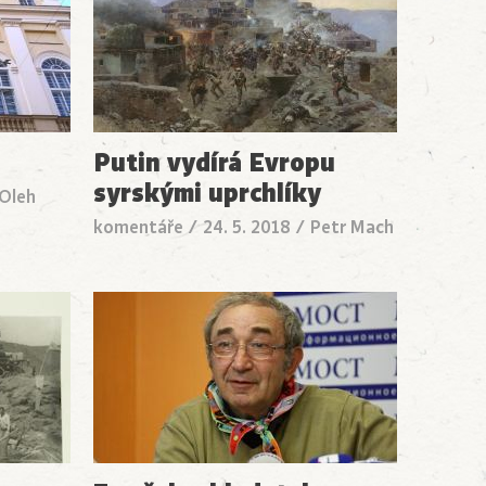
Putin vydírá Evropu
syrskými uprchlíky
Oleh
komentáře
/
24. 5. 2018
/
Petr Mach