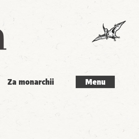
Menu
Za monarchii
Menu