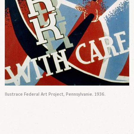
Ilustrace Federal Art Project, Pennsylvanie. 1936.