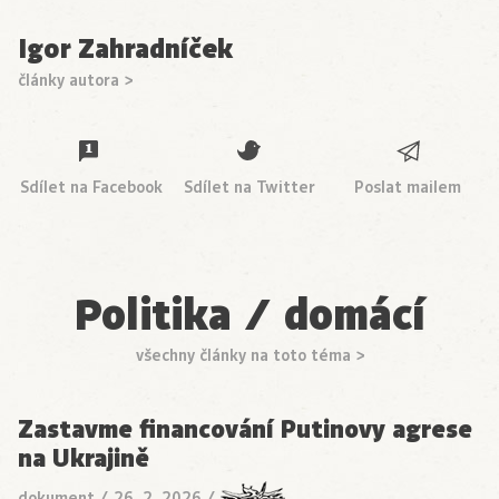
Igor Zahradníček
články autora >
Sdílet na Facebook
Sdílet na Twitter
Poslat mailem
Politika / domácí
všechny články na toto téma >
Zastavme financování Putinovy agrese
na Ukrajině
dokument
/
26. 2. 2026
/