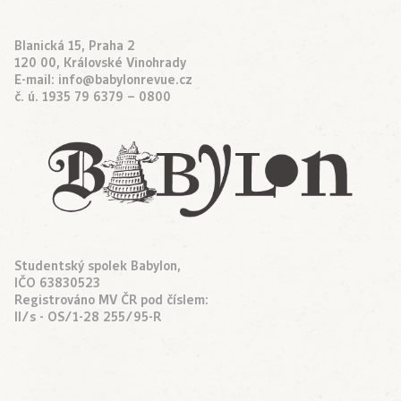
Blanická 15, Praha 2
120 00, Královské Vinohrady
E-mail:
info@babylonrevue.cz
č. ú. 1935 79 6379 – 0800
Studentský spolek Babylon,
IČO 63830523
Registrováno MV ČR pod číslem:
II/s - OS/1-28 255/95-R