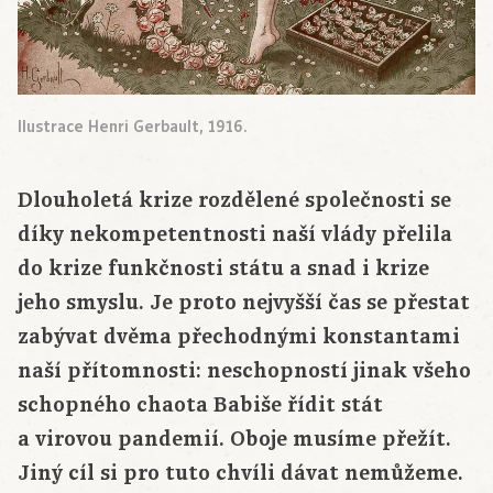
Ilustrace Henri Gerbault, 1916.
Dlouholetá krize rozdělené společnosti se
díky nekompetentnosti naší vlády přelila
do krize funkčnosti státu a snad i krize
jeho smyslu. Je proto nejvyšší čas se přestat
zabývat dvěma přechodnými konstantami
naší přítomnosti: neschopností jinak všeho
schopného chaota Babiše řídit stát
a virovou pandemií. Oboje musíme přežít.
Jiný cíl si pro tuto chvíli dávat nemůžeme.