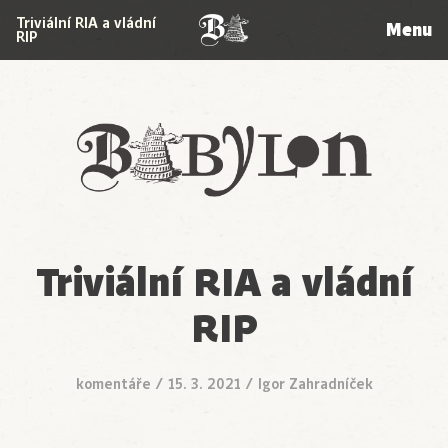
Triviální RIA a vládní
Menu
RIP
Babylon
Triviální RIA a vládní
RIP
komentáře
/
15. 3. 2021
/
Igor Zahradníček