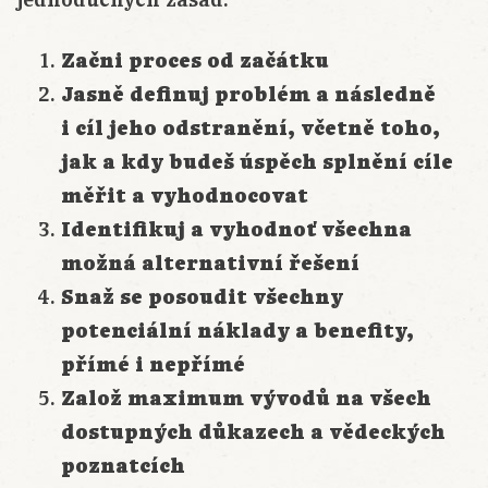
Začni proces od začátku
Jasně definuj problém a následně
i cíl jeho odstranění, včetně toho,
jak a kdy budeš úspěch splnění cíle
měřit a vyhodnocovat
Identifikuj a vyhodnoť všechna
možná alternativní řešení
Snaž se posoudit všechny
potenciální náklady a benefity,
přímé i nepřímé
Založ maximum vývodů na všech
dostupných důkazech a vědeckých
poznatcích