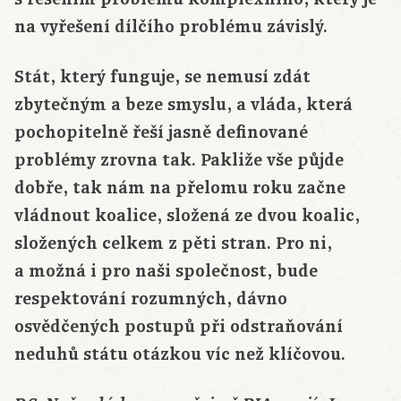
na vyřešení dílčího problému závislý.
Stát, který funguje, se nemusí zdát
zbytečným a beze smyslu, a vláda, která
pochopitelně řeší jasně definované
problémy zrovna tak. Pakliže vše půjde
dobře, tak nám na přelomu roku začne
vládnout koalice, složená ze dvou koalic,
složených celkem z pěti stran. Pro ni,
a možná i pro naši společnost, bude
respektování rozumných, dávno
osvědčených postupů při odstraňování
neduhů státu otázkou víc než klíčovou.