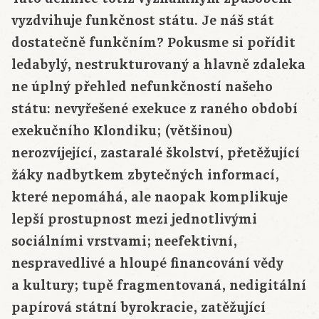
vyzdvihuje funkčnost státu. Je náš stát
dostatečně funkčním? Pokusme si pořídit
ledabylý, nestrukturovaný a hlavně zdaleka
ne úplný přehled nefunkčností našeho
státu: nevyřešené exekuce z raného období
exekučního Klondiku; (většinou)
nerozvíjející, zastaralé školství, přetěžující
žáky nadbytkem zbytečných informací,
které nepomáhá, ale naopak komplikuje
lepší prostupnost mezi jednotlivými
sociálními vrstvami; neefektivní,
nespravedlivé a hloupé financování vědy
a kultury; tupě fragmentovaná, nedigitální
papírová státní byrokracie, zatěžující