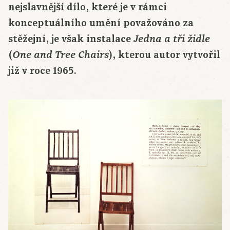
nejslavnější dílo, které je v rámci
konceptuálního umění považováno za
stěžejní, je však instalace
Jedna a tři židle
(
), kterou autor vytvořil
One and Tree Chairs
již v roce 1965.