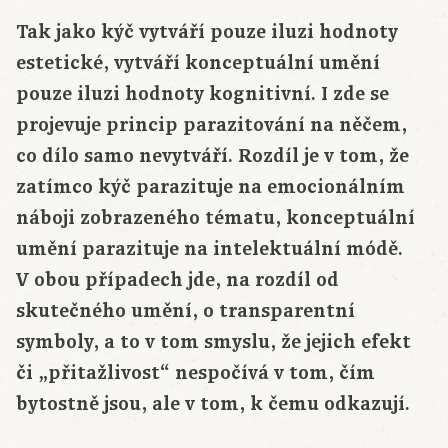
Tak jako kýč vytváří pouze iluzi hodnoty
estetické, vytváří konceptuální umění
pouze iluzi hodnoty kognitivní. I zde se
projevuje princip parazitování na něčem,
co dílo samo nevytváří. Rozdíl je v tom, že
zatímco kýč parazituje na emocionálním
náboji zobrazeného tématu, konceptuální
umění parazituje na intelektuální módě.
V obou případech jde, na rozdíl od
skutečného umění, o transparentní
symboly, a to v tom smyslu, že jejich efekt
či „přitažlivost“ nespočívá v tom, čím
bytostně jsou, ale v tom, k čemu odkazují.