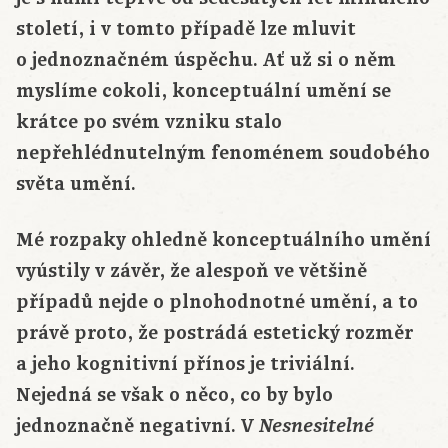
století, i v tomto případě lze mluvit
o jednoznačném úspěchu. Ať už si o něm
myslíme cokoli, konceptuální umění se
krátce po svém vzniku stalo
nepřehlédnutelným fenoménem soudobého
světa umění.
Mé rozpaky ohledně konceptuálního umění
vyústily v závěr, že alespoň ve většině
případů nejde o plnohodnotné umění, a to
právě proto, že postrádá estetický rozměr
a jeho kognitivní přínos je triviální.
Nejedná se však o něco, co by bylo
jednoznačně negativní. V
Nesnesitelné