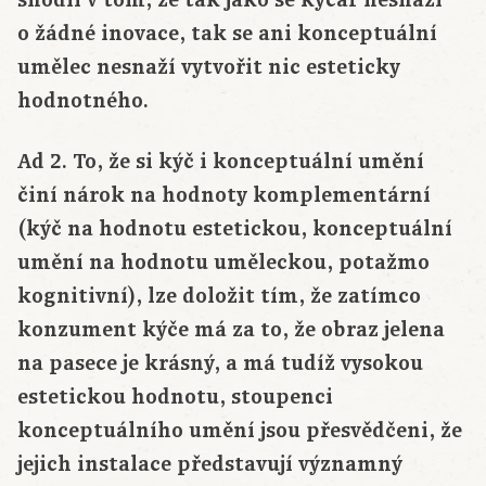
o žádné inovace, tak se ani konceptuální
umělec nesnaží vytvořit nic esteticky
hodnotného.
Ad 2. To, že si kýč i konceptuální umění
činí nárok na hodnoty komplementární
(kýč na hodnotu estetickou, konceptuální
umění na hodnotu uměleckou, potažmo
kognitivní), lze doložit tím, že zatímco
konzument kýče má za to, že obraz jelena
na pasece je krásný, a má tudíž vysokou
estetickou hodnotu, stoupenci
konceptuálního umění jsou přesvědčeni, že
jejich instalace představují významný