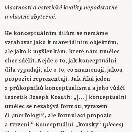
vlastnosti a estetické kvality nepodstatné
a vlastně zbytečné.
Ke konceptuálním dílům se nemáme
vztahovat jako k materiálním objektům,
ale jako k myšlenkám, které nám umělec
chce sdělit. Nejde o to, jak konceptuální
díla vypadají, ale o to, co znamenají, jakou
propozici reprezentují. Jak říká jeden
z průkopníků konceptualismu a jeho vůdčí
teoretik Joseph Kosuth: „[…] konceptuální
umělec se nezabývá formou, výrazem
či ,morfologií‘, ale formulací propozic
a tvrzení.“ Konceptuální „kousky“ (
)
pieces