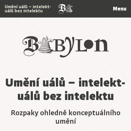
Umění uálů – intelekt-
Menu
uálů bez intelektu
Babylon
Umění uálů – intelekt-
uálů bez intelektu
Rozpaky ohledně konceptuálního
umění