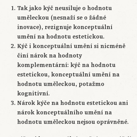
Tak jako kýč neusiluje o hodnotu
uměleckou (nesnaží se o žádné
inovace), rezignuje konceptuální
umění na hodnotu estetickou.
Kýč i konceptuální umění si nicméně
činí nárok na hodnoty
komplementární: kýč na hodnotu
estetickou, konceptuální umění na
hodnotu uměleckou, potažmo
kognitivní.
Nárok kýče na hodnotu estetickou ani
nárok konceptuálního umění na
hodnotu uměleckou nejsou oprávněné.