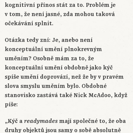
kognitivní přínos stát za to. Problém je
v tom, že není jasné, zda mohou taková
očekávání splnit.
Otázka tedy zní: Je, anebo není
konceptuální umění plnokrevným
uměním? Osobně mám za to, že
konceptuální umění obdobně jako kýč
spíše umění doprovází, než že by v pravém
slova smyslu uměním bylo. Obdobné
stanovisko zastává také Nick McAdoo, když
píše:
„Kýč a
mají společné to, že oba
readymades
druhy objektů jsou samy o sobě absolutně