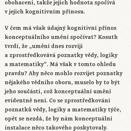
obohacení, takže jejich hodnota spočívá
v jejich kognitivním přínosu.
V čem má však údajný kognitivní přínos
konceptuálního umění spočívat? Kosuth
tvrdí, že „umění dnes rozvíjí
a zprostředkovává poznatky vědy, logiky
a matematiky“. Má však v tomto ohledu
pravdu? Aby něco mohlo rozvíjet poznatky
nějakého vědního oboru, muselo by to být
jeho součástí, což konceptuální umění
evidentně není. Co se zprostředkování
poznatků vědy, logiky a matematiky týče,
opět se nezdá, že by nám konceptuální
instalace něco takového poskytovaly.