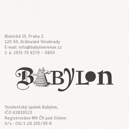
Blanická 15, Praha 2
120 00, Královské Vinohrady
E-mail:
info@babylonrevue.cz
č. ú. 1935 79 6379 – 0800
Studentský spolek Babylon,
IČO 63830523
Registrováno MV ČR pod číslem:
II/s - OS/1-28 255/95-R