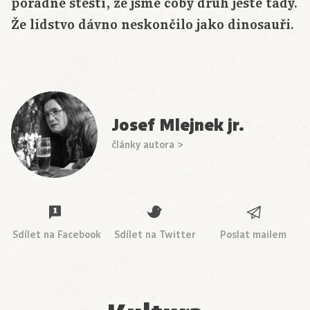
pořádné štěstí, že jsme coby druh ještě tady.
Že lidstvo dávno neskončilo jako dinosauři.
Josef Mlejnek jr.
články autora >
Sdílet na Facebook
Sdílet na Twitter
Poslat mailem