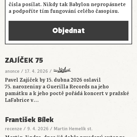
čísla posílat. Nikdy tak Babylon nepropásnete
a podpoříte tím fungování celého časopisu.
Objednat
ZAJÍČEK 75
anonce
/
17. 4. 2026
/
Pavel Zajíček by 15. dubna 2026 oslavil
75. narozeniny a Guerilla Records na jeho
památku a k jeho poctě pořádá koncert v pražské
LaFabrice v…
František Bílek
recenze
/
9. 4. 2026
/
Martin Hemelík st.