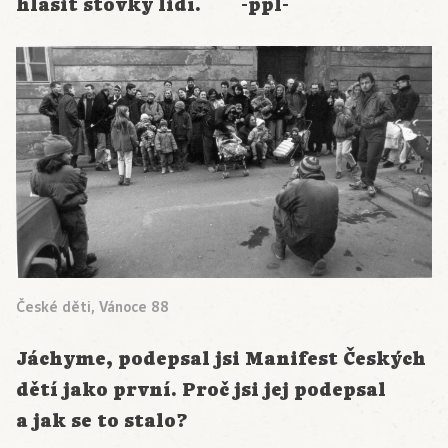
hlásit stovky lidí. -ppl-
České děti, Vánoce 88
Jáchyme, podepsal jsi Manifest Českých
dětí jako první. Proč jsi jej podepsal
a jak se to stalo?