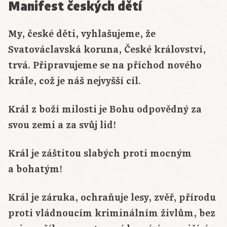
Manifest českých dětí
My, české děti, vyhlašujeme, že
Svatováclavská koruna, České království,
trvá. Připravujeme se na příchod nového
krále, což je náš nejvyšší cíl.
Král z boží milosti je Bohu odpovědný za
svou zemi a za svůj lid!
Král je záštitou slabých proti mocným
a bohatým!
Král je záruka, ochraňuje lesy, zvěř, přírodu
proti vládnoucím kriminálním živlům, bez