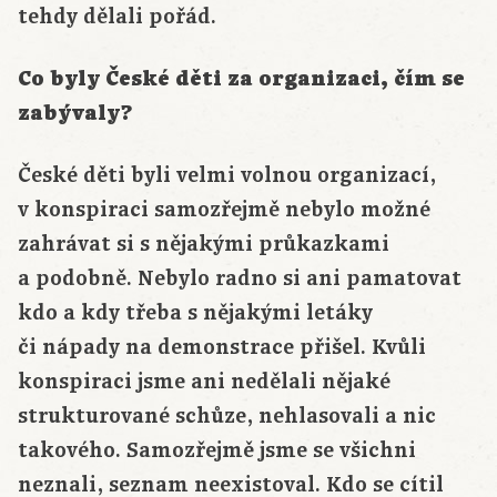
tehdy dělali pořád.
Co byly České děti za organizaci, čím se
zabývaly?
České děti byli velmi volnou organizací,
v konspiraci samozřejmě nebylo možné
zahrávat si s nějakými průkazkami
a podobně. Nebylo radno si ani pamatovat
kdo a kdy třeba s nějakými letáky
či nápady na demonstrace přišel. Kvůli
konspiraci jsme ani nedělali nějaké
strukturované schůze, nehlasovali a nic
takového. Samozřejmě jsme se všichni
neznali, seznam neexistoval. Kdo se cítil