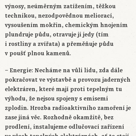
výnosy, neúměrným zatížením, těžkou
technikou, nezodpovědnou meliorací,
vysoušením mokřin, chemickým hnojením
plundruje půdu, otravuje ji jedy (tím
i rostliny a zvířata) a přeměňuje půdu
v poušť plnou kamenů.
– Energie: Necháme na vůli lidu, zda dále
pokračovat ve výstavbě a provozu jaderných
elektráren, které mají proti tepelným tu
výhodu, že nejsou spojeny s emisemi
zplodin. Hrozba radioaktivního zamoření je
zase jiná věc. Rozhodně okamžitě, bez
prodlení, instalujeme odlučovací zařízení