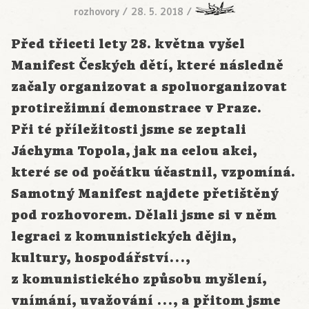
rozhovory
/
28. 5. 2018
/
Před třiceti lety 28. května vyšel
Manifest Českých dětí, které následně
začaly organizovat a spoluorganizovat
protirežimní demonstrace v Praze.
Při té příležitosti jsme se zeptali
Jáchyma Topola, jak na celou akci,
které se od počátku účastnil, vzpomíná.
Samotný Manifest najdete přetištěný
pod rozhovorem. Dělali jsme si v něm
legraci z komunistických dějin,
kultury, hospodářství…,
z komunistického způsobu myšlení,
vnímání, uvažování …, a přitom jsme