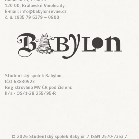
120 00, Královské Vinohrady
E-mail:
info@babylonrevue.cz
č. ú. 1935 79 6379 – 0800
Studentský spolek Babylon,
IČO 63830523
Registrováno MV ČR pod číslem:
II/s - OS/1-28 255/95-R
© 2026 Studentský spolek Babylon / ISSN 2570-7353 /