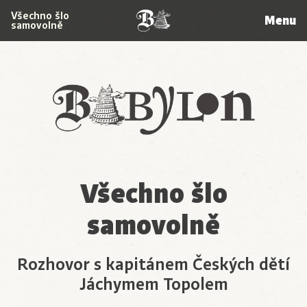
Všechno šlo
Menu
samovolně
Babylon
Všechno šlo
samovolně
Rozhovor s kapitánem Českých dětí
Jáchymem Topolem