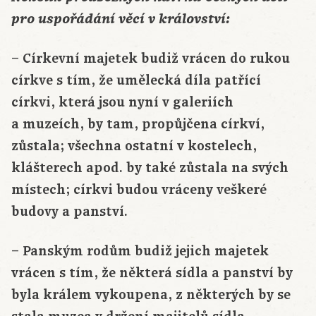
pro uspořádání věcí v království:
– Církevní majetek budiž vrácen do rukou
církve s tím, že umělecká díla patřící
církvi, která jsou nyní v galeriích
a muzeích, by tam, propůjčena církví,
zůstala; všechna ostatní v kostelech,
klášterech apod. by také zůstala na svých
místech; církvi budou vráceny veškeré
budovy a panství.
– Panským rodům budiž jejich majetek
vrácen s tím, že některá sídla a panství by
byla králem vykoupena, z některých by se