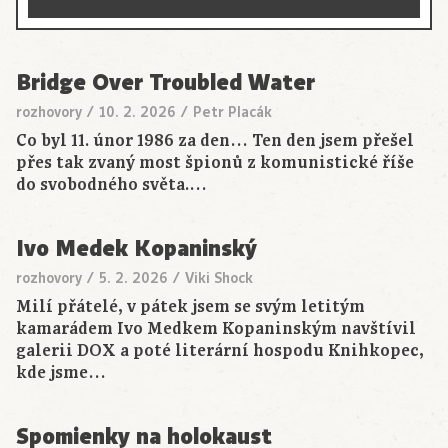
Bridge Over Troubled Water
rozhovory
/
10. 2. 2026
/
Petr Placák
Co byl 11. únor 1986 za den… Ten den jsem přešel
přes tak zvaný most špionů z komunistické říše
do svobodného světa.…
Ivo Medek Kopaninský
rozhovory
/
5. 2. 2026
/
Viki Shock
Milí přátelé, v pátek jsem se svým letitým
kamarádem Ivo Medkem Kopaninským navštívil
galerii DOX a poté literární hospodu Knihkopec,
kde jsme…
Spomienky na holokaust