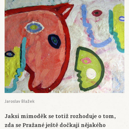
Jaroslav Blažek
Jaksi mimoděk se totiž rozhoduje o tom,
zda se Pražané ještě dočkají nějakého