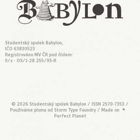
Studentský spolek Babylon,
IČO 63830523
Registrováno MV ČR pod číslem:
II/s - OS/1-28 255/95-R
© 2026 Studentský spolek Babylon / ISSN 2570-7353 /
•
Používáme písma od
Storm Type Foundry
/ Made on
Perfect Planet