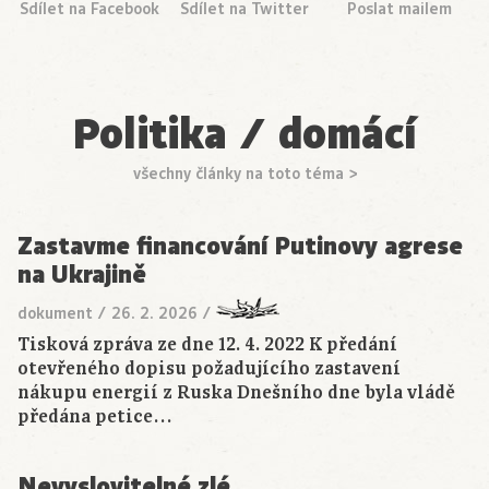
Sdílet na Facebook
Sdílet na Twitter
Poslat mailem
Politika / domácí
všechny články na toto téma >
Zastavme financování Putinovy agrese
na Ukrajině
dokument
/
26. 2. 2026
/
Tisková zpráva ze dne 12. 4. 2022 K předání
otevřeného dopisu požadujícího zastavení
nákupu energií z Ruska Dnešního dne byla vládě
předána petice…
Nevyslovitelné zlé