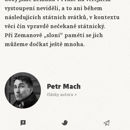
vystoupení neviděli, a to ani během
následujících státních svátků, v kontextu
věci čin vpravdě nečekaně státnický.
Při Zemanově „sloní“ paměti se jich
můžeme dočkat ještě mnoha.
Petr Mach
články autora >