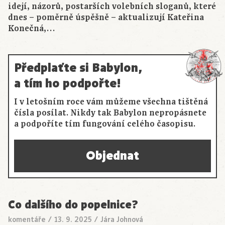
idejí, názorů, postarších volebních sloganů, které
dnes – poměrně úspěšně – aktualizují Kateřina
Konečná,…
Předplaťte si Babylon,
a tím ho podpořte!
I v letošním roce vám můžeme všechna tištěná
čísla posílat. Nikdy tak Babylon nepropásnete
a podpoříte tím fungování celého časopisu.
Objednat
Co dalšího do popelnice?
komentáře
/
13. 9. 2025
/
Jára Johnová