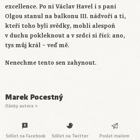
excellence. Po ní Václav Havel i s paní
Olgou stanul na balkonu III. nádvoří a ti,
kteří toho byli svědky, mohli alespoň
v duchu pokleknout a v srdci si říci: ano,
tys můj král – veď mě.
Nenechme tento sen zahynout.
Marek Pocestný
články autora >
Sdílet na Facebook
Sdílet na Twitter
Poslat mailem