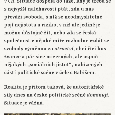
Situace dospěla do fáze, kdy je třeba se
v ČR.
s nejvyšší naléhavostí ptát, zda u nás
převáží svoboda, s níž se neodmyslitelně
pojí nejistota a riziko, v níž ale jedině je
možno důstojně žít, nebo zda se česká
společnost v nějaké míře rozhodne vzdát se
svobody výměnou za
, chci říci kus
otroctví
žvance a pár sice mizerných, ale aspoň
nějakých „sociálních jistot“, nabízených
částí politické scény v čele s Babišem.
Realita je přitom taková, že autoritářské
síly dnes na české politické scéně
.
dominují
Situace je vážná.