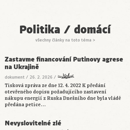
Politika / domácí
všechny články na toto téma >
Zastavme financování Putinovy agrese
na Ukrajině
dokument
/
26. 2. 2026
/
Tisková zpráva ze dne 12. 4. 2022 K předání
otevřeného dopisu požadujícího zastavení
nákupu energií z Ruska Dnešního dne byla vládě
předána petice…
Nevyslovitelné zlé