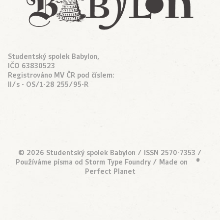
Studentský spolek Babylon,
IČO 63830523
Registrováno MV ČR pod číslem:
II/s - OS/1-28 255/95-R
© 2026 Studentský spolek Babylon / ISSN 2570-7353 /
Používáme písma od
Storm Type Foundry
/ Made on
•
Perfect Planet