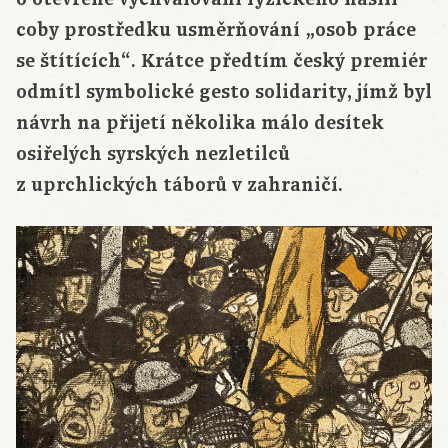
coby prostředku usměrňování „osob práce
se štítících“. Krátce předtím český premiér
odmítl symbolické gesto solidarity, jímž byl
návrh na přijetí několika málo desítek
osiřelých syrských nezletilců
z uprchlických táborů v zahraničí.