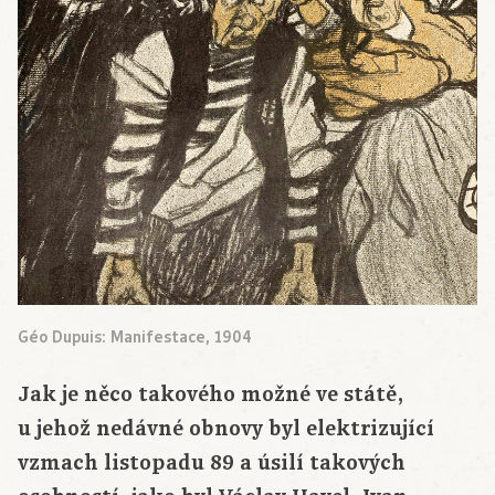
Géo Dupuis: Manifestace, 1904
Jak je něco takového možné ve státě,
u jehož nedávné obnovy byl elektrizující
vzmach listopadu 89 a úsilí takových