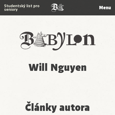
Studentský list pro
Menu
seniory
Babylon
Will Nguyen
Články autora