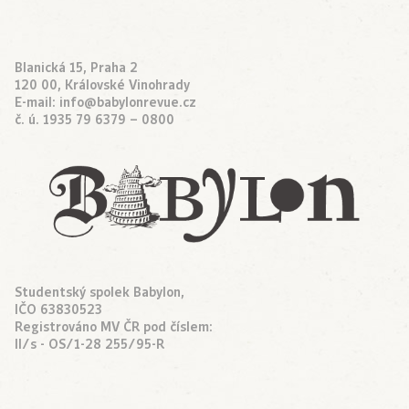
Blanická 15, Praha 2
120 00, Královské Vinohrady
E-mail:
info@babylonrevue.cz
č. ú. 1935 79 6379 – 0800
Studentský spolek Babylon,
IČO 63830523
Registrováno MV ČR pod číslem:
II/s - OS/1-28 255/95-R