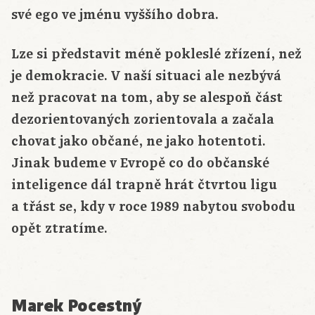
své ego ve jménu vyššího dobra.
Lze si představit méně pokleslé zřízení, než
je demokracie. V naší situaci ale nezbývá
než pracovat na tom, aby se alespoň část
dezorientovaných zorientovala a začala
chovat jako občané, ne jako hotentoti.
Jinak budeme v Evropě co do občanské
inteligence dál trapně hrát čtvrtou ligu
a třást se, kdy v roce 1989 nabytou svobodu
opět ztratíme.
Marek Pocestný