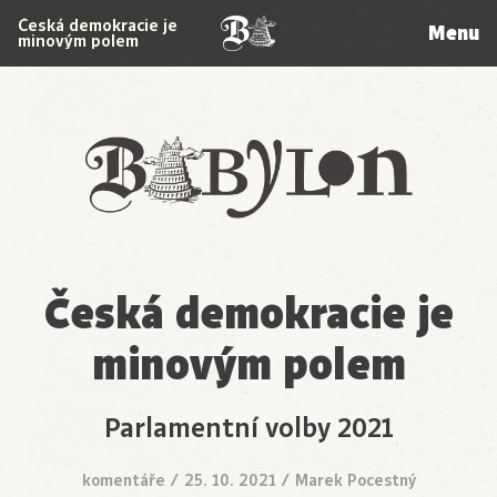
Česká demokracie je
Menu
minovým polem
Babylon
Česká demokracie je
minovým polem
Parlamentní volby 2021
komentáře
/
25. 10. 2021
/
Marek Pocestný