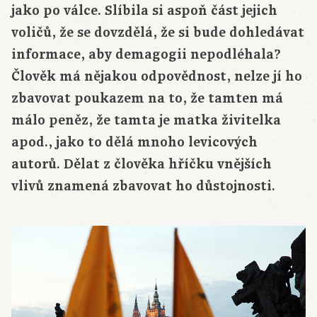
jako po válce. Slíbila si aspoň část jejich
voličů, že se dovzdělá, že si bude dohledávat
informace, aby demagogii nepodléhala?
Člověk má nějakou odpovědnost, nelze jí ho
zbavovat poukazem na to, že tamten má
málo peněz, že tamta je matka živitelka
apod., jako to dělá mnoho levicových
autorů. Dělat z člověka hříčku vnějších
vlivů znamená zbavovat ho důstojnosti.