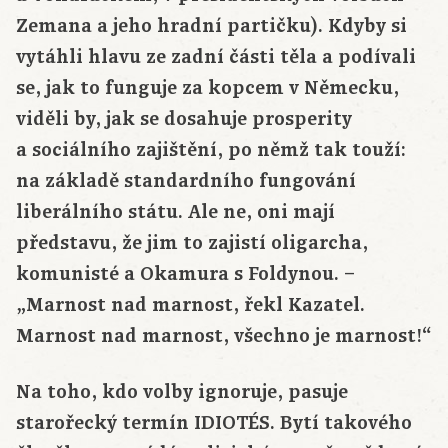
Zemana a jeho hradní partičku). Kdyby si
vytáhli hlavu ze zadní části těla a podívali
se, jak to funguje za kopcem v Německu,
viděli by, jak se dosahuje prosperity
a sociálního zajištění, po němž tak touží:
na základě standardního fungování
liberálního státu. Ale ne, oni mají
představu, že jim to zajistí oligarcha,
komunisté a Okamura s Foldynou. –
„Marnost nad marnost, řekl Kazatel.
Marnost nad marnost, všechno je marnost!“
Na toho, kdo volby ignoruje, pasuje
starořecký termín IDIOTÉS. Bytí takového