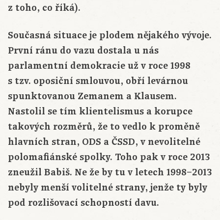
z toho, co říká).
Současná situace je plodem nějakého vývoje.
První ránu do vazu dostala u nás
parlamentní demokracie už v roce 1998
s tzv. oposiční smlouvou, obří levárnou
spunktovanou Zemanem a Klausem.
Nastolil se tím klientelismus a korupce
takových rozměrů, že to vedlo k proměně
hlavních stran, ODS a ČSSD, v nevolitelné
polomafiánské spolky. Toho pak v roce 2013
zneužil Babiš. Ne že by tu v letech 1998–2013
nebyly menší volitelné strany, jenže ty byly
pod rozlišovací schopností davu.