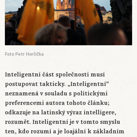
Foto Petr Horčička
Inteligentní část společnosti musí
postupovat takticky. „Inteligentní“
neznamená v souladu s politickými
preferencemi autora tohoto článku;
odkazuje na latinský výraz intelligere,
rozumět. Inteligentní je v tomto smyslu
ten, kdo rozumí a je loajální k základním