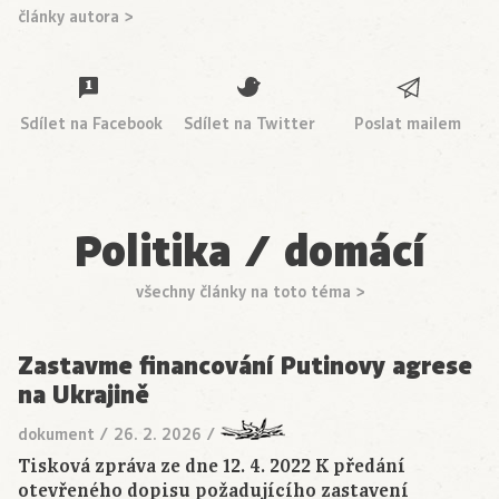
články autora >
Sdílet na Facebook
Sdílet na Twitter
Poslat mailem
Politika / domácí
všechny články na toto téma >
Zastavme financování Putinovy agrese
na Ukrajině
dokument
/
26. 2. 2026
/
Tisková zpráva ze dne 12. 4. 2022 K předání
otevřeného dopisu požadujícího zastavení