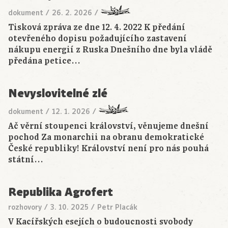
dokument
/
26. 2. 2026
/
Tisková zpráva ze dne 12. 4. 2022 K předání
otevřeného dopisu požadujícího zastavení
nákupu energií z Ruska Dnešního dne byla vládě
předána petice…
Nevyslovitelné zlé
dokument
/
12. 1. 2026
/
Ač věrní stoupenci království, věnujeme dnešní
pochod Za monarchii na obranu demokratické
České republiky! Království není pro nás pouhá
státní…
Republika Agrofert
rozhovory
/
3. 10. 2025
/
Petr Placák
V Kacířských esejích o budoucnosti svobody