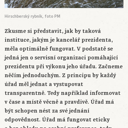
Hirschberský rybník, foto PM
Zkusme si představit, jak by taková
instituce, jakým je kancelář prezidenta,
měla optimálně fungovat. V podstatě se
jedná jen o servisní organizaci pomáhající
prezidentu při výkonu jeho úřadu. Začneme
něčím jednoduchým. Z principu by každý
úřad měl jednat a vystupovat
transparentně. Tedy například informovat
v čase a místě věcně a pravdivě. Úřad má
být schopen nést za své jednání
odpovědnost. Úřad má fungovat eticky