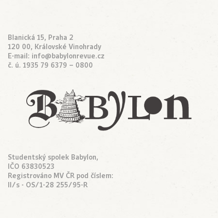
Blanická 15, Praha 2
120 00, Královské Vinohrady
E-mail:
info@babylonrevue.cz
č. ú. 1935 79 6379 – 0800
Studentský spolek Babylon,
IČO 63830523
Registrováno MV ČR pod číslem:
II/s - OS/1-28 255/95-R