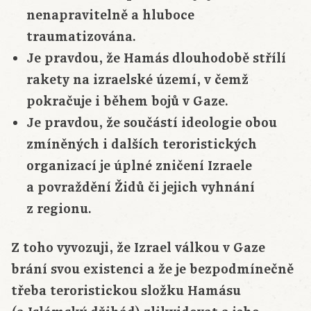
nenapravitelně a hluboce
traumatizována.
Je pravdou, že Hamás dlouhodobě střílí
rakety na izraelské území, v čemž
pokračuje i během bojů v Gaze.
Je pravdou, že součástí ideologie obou
zmíněných i dalších teroristických
organizací je úplné zničení Izraele
a povraždění Židů či jejich vyhnání
z regionu.
Z toho vyvozuji, že Izrael válkou v Gaze
brání svou existenci a že je bezpodmínečně
třeba teroristickou složku Hamásu