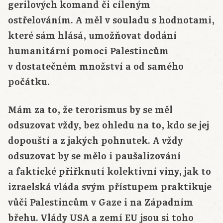
gerilových komand či cíleným
ostřelováním. A měl v souladu s hodnotami,
které sám hlásá, umožňovat dodání
humanitární pomoci Palestincům
v dostatečném množství a od samého
počátku.
Mám za to, že terorismus by se měl
odsuzovat vždy, bez ohledu na to, kdo se jej
dopouští a z jakých pohnutek. A vždy
odsuzovat by se mělo i paušalizování
a faktické přiřknutí kolektivní viny, jak to
izraelská vláda svým přístupem praktikuje
vůči Palestincům v Gaze i na Západním
břehu. Vlády USA a zemí EU jsou si toho