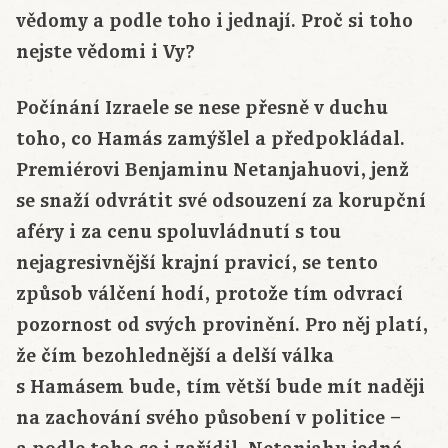
vědomy a podle toho i jednají. Proč si toho
nejste vědomi i Vy?
Počínání Izraele se nese přesně v duchu
toho, co Hamás zamýšlel a předpokládal.
Premiérovi Benjaminu Netanjahuovi, jenž
se snaží odvrátit své odsouzení za korupční
aféry i za cenu spoluvládnutí s tou
nejagresivnější krajní pravicí, se tento
způsob válčení hodí, protože tím odvrací
pozornost od svých provinění. Pro něj platí,
že čím bezohlednější a delší válka
s Hamásem bude, tím větší bude mít naději
na zachování svého působení v politice –