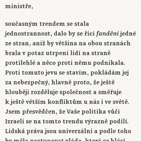
ministře,
současným trendem se stala
jednostrannost, dalo by se říci
jedné
fandění
ze stran, aniž by většina na obou stranách
brala v potaz utrpení lidí na straně
protilehlé a něco proti němu podnikala.
Proti tomuto jevu se stavím, pokládám jej
za nebezpečný, hlavně proto, že ještě
hlouběji rozděluje společnost a směřuje
k ještě větším konfliktům u nás i ve světě.
Jsem přesvědčen, že Vaše politika vůči
Izraeli se na tomto trendu výrazně podílí.
Lidská práva jsou univerzální a podle toho