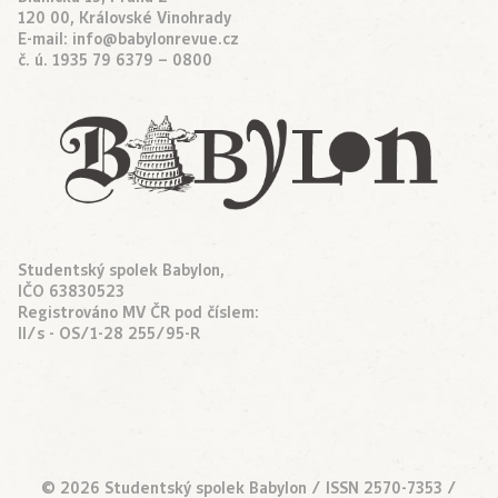
120 00, Královské Vinohrady
E-mail:
info@babylonrevue.cz
č. ú. 1935 79 6379 – 0800
Studentský spolek Babylon,
IČO 63830523
Registrováno MV ČR pod číslem:
II/s - OS/1-28 255/95-R
© 2026 Studentský spolek Babylon / ISSN 2570-7353 /