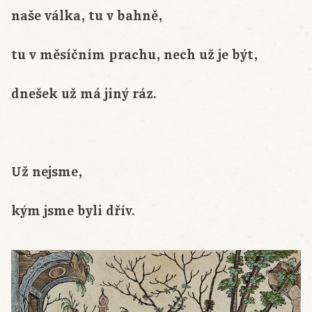
naše válka, tu v bahně,
tu v měsíčním prachu, nech už je být,
dnešek už má jiný ráz.
Už nejsme,
kým jsme byli dřív.