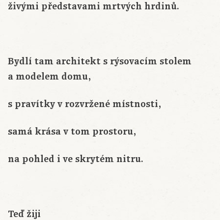
živými představami mrtvých hrdinů.
Bydlí tam architekt s rýsovacím stolem
a modelem domu,
s pravítky v rozvržené místnosti,
samá krása v tom prostoru,
na pohled i ve skrytém nitru.
Teď žiji