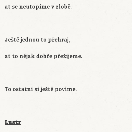
ať se neutopíme v zlobě.
Ještě jednou to přehraj,
ať to nějak dobře přežijeme.
To ostatní si ještě povíme.
Lustr