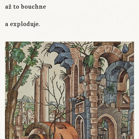
až to bouchne
a exploduje.