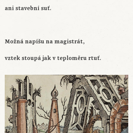
ani stavební suť.
Možná napíšu na magistrát,
vztek stoupá jak v teploměru rtuť.