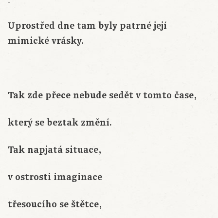
Uprostřed dne tam byly patrné její
mimické vrásky.
Tak zde přece nebude sedět v tomto čase,
který se beztak změní.
Tak napjatá situace,
v ostrosti imaginace
třesoucího se štětce,