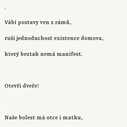
Vábí postavy ven z rámů,
ruší jednoduchost existence domova,
který beztak nemá manifest.
Otevři dveře!
Naše bolest má otce i matku,