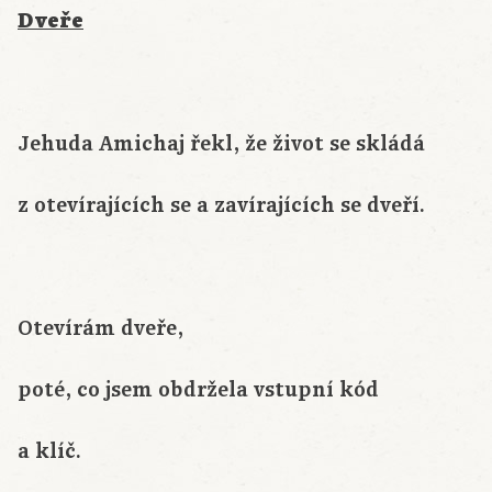
Dveře
Jehuda Amichaj řekl, že život se skládá
z otevírajících se a zavírajících se dveří.
Otevírám dveře,
poté, co jsem obdržela vstupní kód
a klíč.