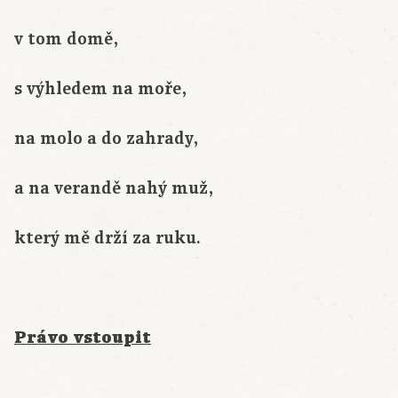
v tom domě,
s výhledem na moře,
na molo a do zahrady,
a na verandě nahý muž,
který mě drží za ruku.
Právo vstoupit