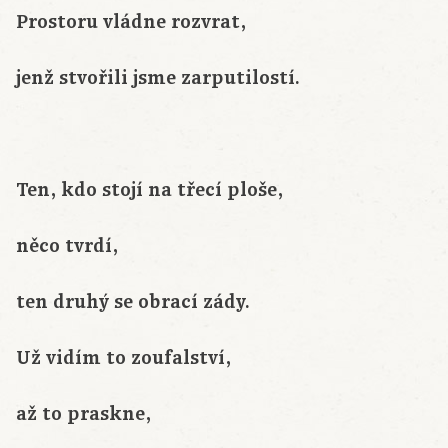
Prostoru vládne rozvrat,
jenž stvořili jsme zarputilostí.
Ten, kdo stojí na třecí ploše,
něco tvrdí,
ten druhý se obrací zády.
Už vidím to zoufalství,
až to praskne,