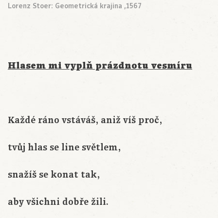
Lorenz Stoer: Geometrická krajina ,1567
Hlasem mi vyplň prázdnotu vesmíru
Každé ráno vstáváš, aniž víš proč,
tvůj hlas se line světlem,
snažíš se konat tak,
aby všichni dobře žili.