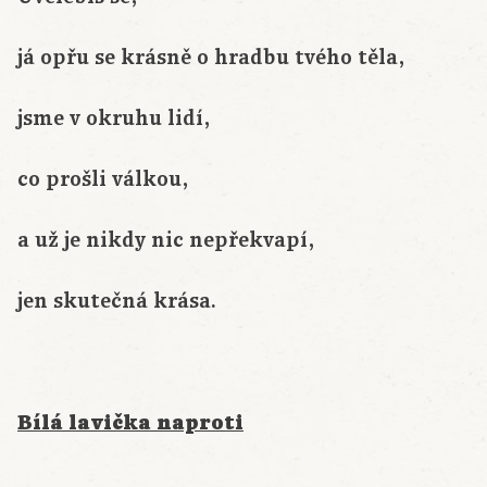
já opřu se krásně o hradbu tvého těla,
jsme v okruhu lidí,
co prošli válkou,
a už je nikdy nic nepřekvapí,
jen skutečná krása.
Bílá lavička naproti