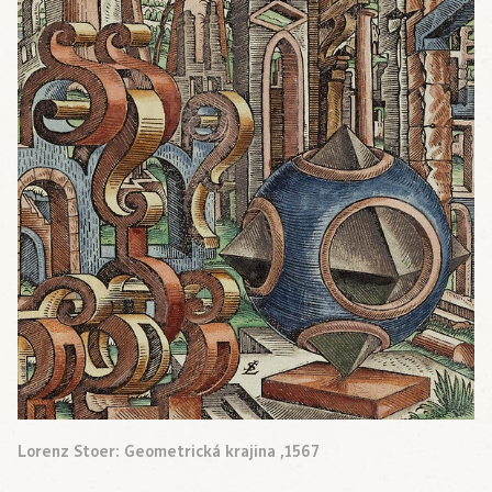
Lorenz Stoer: Geometrická krajina ,1567