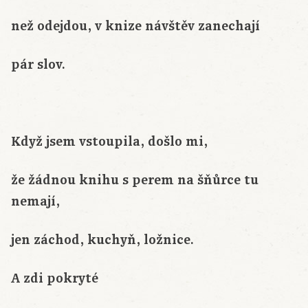
než odejdou, v knize návštěv zanechají
pár slov.
Když jsem vstoupila, došlo mi,
že žádnou knihu s perem na šňůrce tu
nemají,
jen záchod, kuchyň, ložnice.
A zdi pokryté