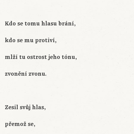
Kdo se tomu hlasu brání,
kdo se mu protiví,
mlží tu ostrost jeho tónu,
zvonění zvonu.
Zesil svůj hlas,
přemož se,