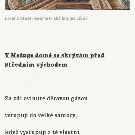
Lorenz Stoer: Geometrická krajina ,1567
V Mešuge domě se skrývám před
Středním východem
Za zdi ovinuté děravou gázou
vstupuji do velké samoty,
když vystupuji z té vlastní.