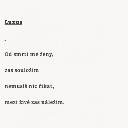
Luxus
Od smrti mé ženy,
zas souložím
nemusíš nic říkat,
mezi živé zas náležím.