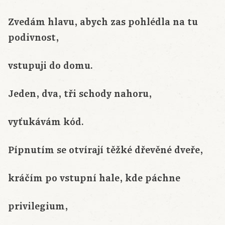
Zvedám hlavu, abych zas pohlédla na tu
podivnost,
vstupuji do domu.
Jeden, dva, tři schody nahoru,
vyťukávám kód.
Pípnutím se otvírají těžké dřevěné dveře,
kráčím po vstupní hale, kde páchne
privilegium,