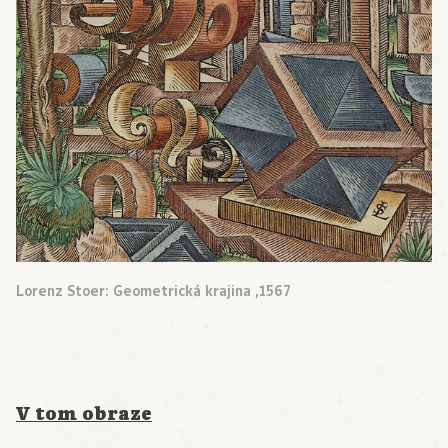
Lorenz Stoer: Geometrická krajina ,1567
V tom obraze