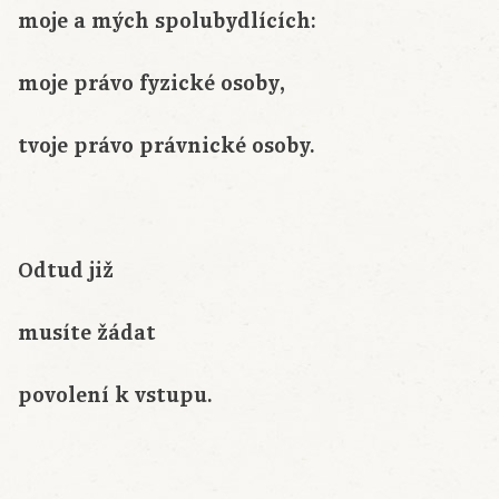
moje a mých spolubydlících:
moje právo fyzické osoby,
tvoje právo právnické osoby.
Odtud již
musíte žádat
povolení k vstupu.