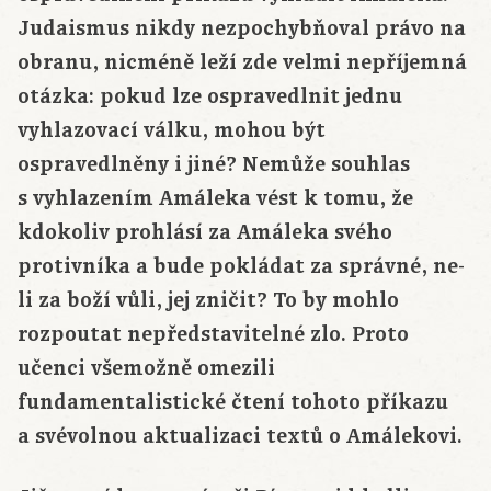
Judaismus nikdy nezpochybňoval právo na
obranu, nicméně leží zde velmi nepříjemná
otázka: pokud lze ospravedlnit jednu
vyhlazovací válku, mohou být
ospravedlněny i jiné? Nemůže souhlas
s vyhlazením Amáleka vést k tomu, že
kdokoliv prohlásí za Amáleka svého
protivníka a bude pokládat za správné, ne-
li za boží vůli, jej zničit? To by mohlo
rozpoutat nepředstavitelné zlo. Proto
učenci všemožně omezili
fundamentalistické čtení tohoto příkazu
a svévolnou aktualizaci textů o Amálekovi.