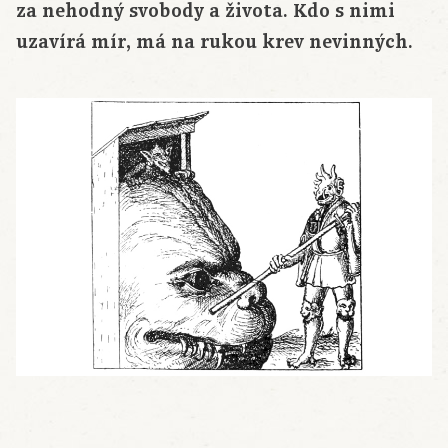
za nehodný svobody a života. Kdo s nimi
uzavírá mír, má na rukou krev nevinných.