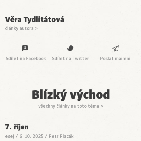
Věra Tydlitátová
články autora >
Sdílet na Facebook
Sdílet na Twitter
Poslat mailem
Blízký východ
všechny články na toto téma >
7. říjen
esej
/
6. 10. 2025
/
Petr Placák