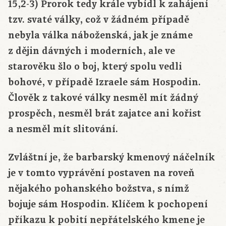
15,2-3) Prorok tedy krále vybídl k zahájení
tzv. svaté války, což v žádném případě
nebyla válka náboženská, jak je známe
z dějin dávných i moderních, ale ve
starověku šlo o boj, který spolu vedli
bohové, v případě Izraele sám Hospodin.
Člověk z takové války nesměl mít žádný
prospěch, nesměl brát zajatce ani kořist
a nesměl mít slitování.
Zvláštní je, že barbarský kmenový náčelník
je v tomto vyprávění postaven na roveň
nějakého pohanského božstva, s nímž
bojuje sám Hospodin. Klíčem k pochopení
příkazu k pobití nepřátelského kmene je