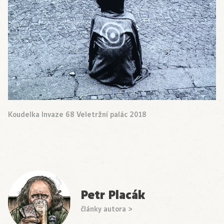
Koudelka Invaze 68 Veletržní palác 2018
Petr Placák
články autora >