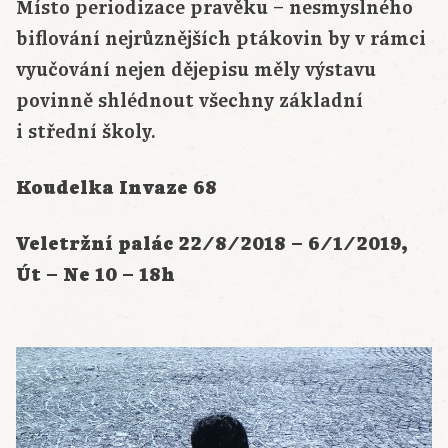
Místo periodizace pravěku – nesmyslného
biflování nejrůznějších ptákovin by v rámci
vyučování nejen dějepisu měly výstavu
povinně shlédnout všechny základní
i střední školy.
Koudelka Invaze 68
Veletržní palác 22/8/2018 – 6/1/2019,
Út – Ne 10 – 18h