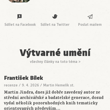
Sdílet na Facebook
Sdílet na Twitter
Poslat mailem
Výtvarné umění
všechny články na toto téma >
František Bílek
recenze
/
9. 4. 2026
/
Martin Hemelík st.
Martin Jindra, dnes již dobře zavedený autor ze
střední archivářské a badatelské generace, dosud
vydal několik pozoruhodných knih tematicky
orientovaných především…