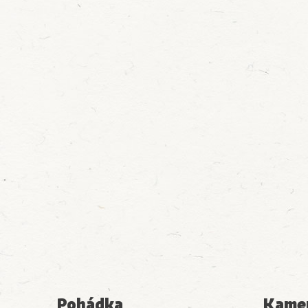
Pohádka
Kamen