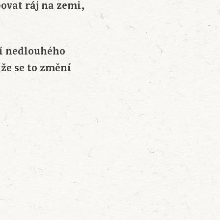
ovat ráj na zemi,
ní nedlouhého
že se to změní