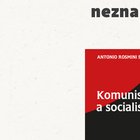
nezna