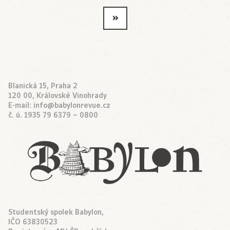
»
Blanická 15, Praha 2
120 00, Královské Vinohrady
E-mail:
info@babylonrevue.cz
č. ú. 1935 79 6379 – 0800
Studentský spolek Babylon,
IČO 63830523