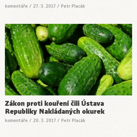
komentáře
/
27. 3. 2017
/
Petr Placák
Zákon proti kouření čili Ústava
Republiky Nakládaných okurek
komentáře
/
20. 3. 2017
/
Petr Placák