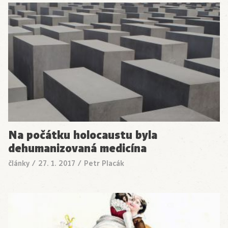
Na počátku holocaustu byla
dehumanizovaná medicína
články
/
27. 1. 2017
/
Petr Placák