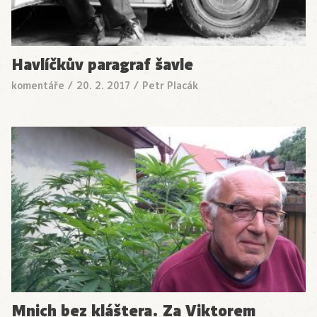
Havlíčkův paragraf šavle
komentáře
/
20. 2. 2017
/
Petr Placák
Mnich bez kláštera. Za Viktorem