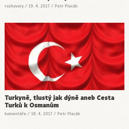
rozhovory
/
19. 4. 2017
/
Petr Placák
Turkyně, tlustý jak dýně aneb Cesta
Turků k Osmanům
komentáře
/
18. 4. 2017
/
Petr Placák