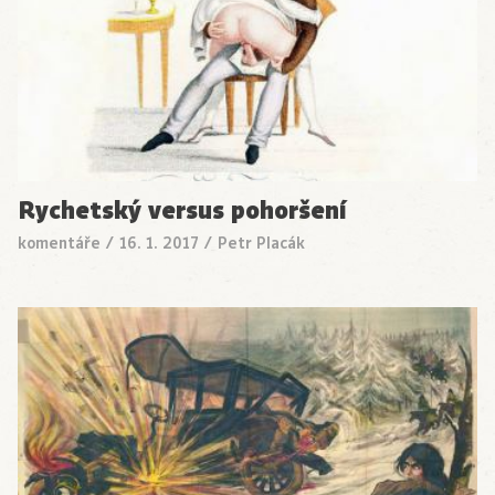
Rychetský versus pohoršení
komentáře
/
16. 1. 2017
/
Petr Placák