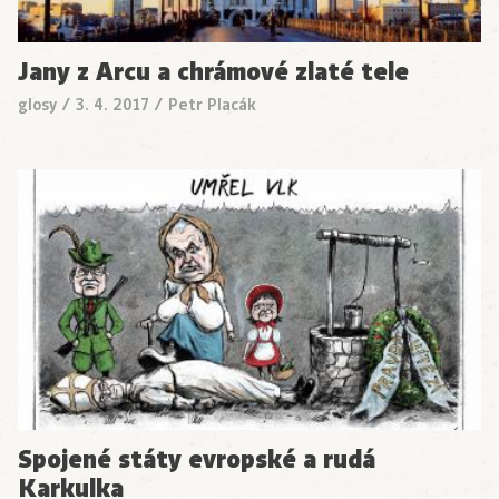
Jany z Arcu a chrámové zlaté tele
glosy
/
3. 4. 2017
/
Petr Placák
Spojené státy evropské a rudá
Karkulka