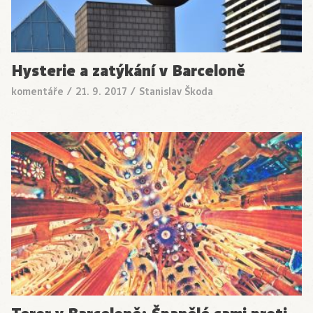
Hysterie a zatýkání v Barceloně
komentáře
/
21. 9. 2017
/
Stanislav Škoda