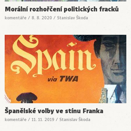
Morální rozhořčení politických fracků
komentáře
/
8. 8. 2020
/
Stanislav Škoda
Španělské volby ve stínu Franka
komentáře
/
11. 11. 2019
/
Stanislav Škoda