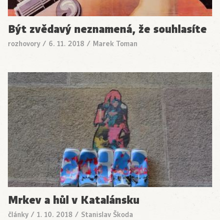
Být zvědavý neznamená, že souhlasíte
rozhovory
/
6. 11. 2018
/
Marek Toman
Mrkev a hůl v Katalánsku
články
/
1. 10. 2018
/
Stanislav Škoda