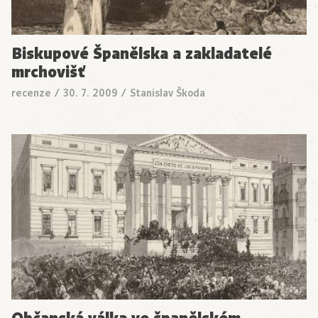
Biskupové Španělska a zakladatelé
mrchovišť
recenze
/
30. 7. 2009
/
Stanislav Škoda