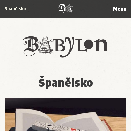
Menu
Španělsko
Babylon
Španělsko