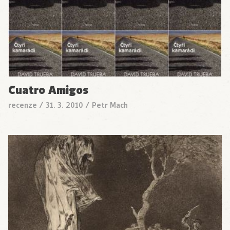
Cuatro Amigos
recenze
/
31. 3. 2010
/
Petr Mach