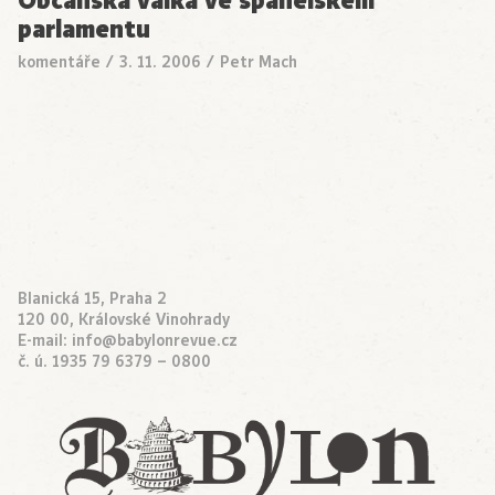
Občanská válka ve španělském
parlamentu
komentáře
/
3. 11. 2006
/
Petr Mach
Blanická 15, Praha 2
120 00, Královské Vinohrady
E-mail:
info@babylonrevue.cz
č. ú. 1935 79 6379 – 0800