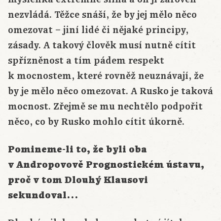
nezvládá. Těžce snáší, že by jej mělo něco
omezovat – jiní lidé či nějaké principy,
zásady. A takový člověk musí nutně cítit
spřízněnost a tím pádem respekt
k mocnostem, které rovněž neuznávají, že
by je mělo něco omezovat. A Rusko je taková
mocnost. Zřejmě se mu nechtělo podpořit
něco, co by Rusko mohlo cítit úkorně.
Pomineme-li to, že byli oba
v Andropovově Prognostickém ústavu,
proč v tom Dlouhý Klausovi
sekundoval…