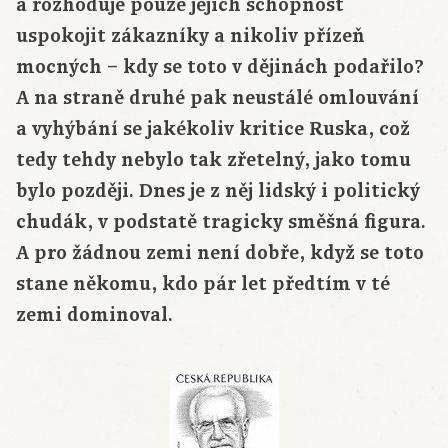
a rozhoduje pouze jejich schopnost
uspokojit zákazníky a nikoliv přízeň
mocných – kdy se toto v dějinách podařilo?
A na straně druhé pak neustálé omlouvání
a vyhýbání se jakékoliv kritice Ruska, což
tedy tehdy nebylo tak zřetelný, jako tomu
bylo později. Dnes je z něj lidský i politický
chudák, v podstatě tragicky směšná figura.
A pro žádnou zemi není dobře, když se toto
stane někomu, kdo pár let předtím v té
zemi dominoval.