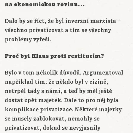
na ekonomickou rovinu…
Dalo by se říct, že byl inverzní marxista –
všechno privatizovat a tím se všechny
problémy vyřeší.
Proč byl Klaus proti restitucím?
Bylo v tom několik důvodů. Argumentoval
například tím, že někdo byl v cizině,
netrpěl tady s námi, a teď by měl ještě
dostat zpět majetek. Dále to pro něj byla
komplikace privatizace. Některé majetky
se musely zablokovat, nemohly se
privatizovat, dokud se nevyjasnily