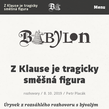
Z Klause je tragicky
Menu
směšná figura
Babylon
Z Klause je tragicky
směšná figura
rozhovory
/
8. 10. 2019
/
Petr Placák
Úryvek z rozsáhlého rozhovoru s bývalým