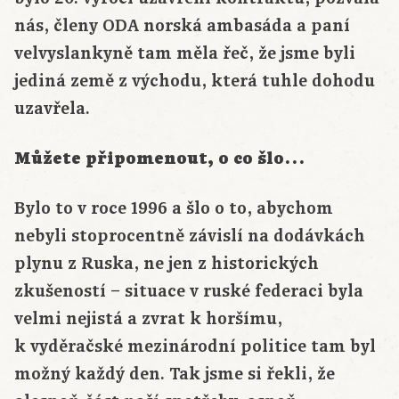
nás, členy ODA norská ambasáda a paní
velvyslankyně tam měla řeč, že jsme byli
jediná země z východu, která tuhle dohodu
uzavřela.
Můžete připomenout, o co šlo…
Bylo to v roce 1996 a šlo o to, abychom
nebyli stoprocentně závislí na dodávkách
plynu z Ruska, ne jen z historických
zkušeností – situace v ruské federaci byla
velmi nejistá a zvrat k horšímu,
k vyděračské mezinárodní politice tam byl
možný každý den. Tak jsme si řekli, že