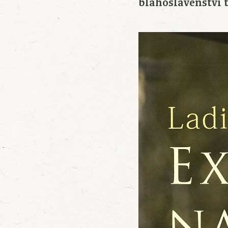
blahoslavenství 