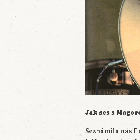
Jak ses s Mago
Seznámila nás Il