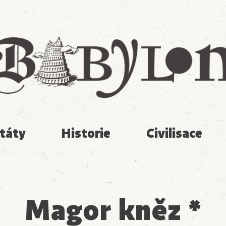
Babylon
táty
Historie
Civilisace
Magor kněz *