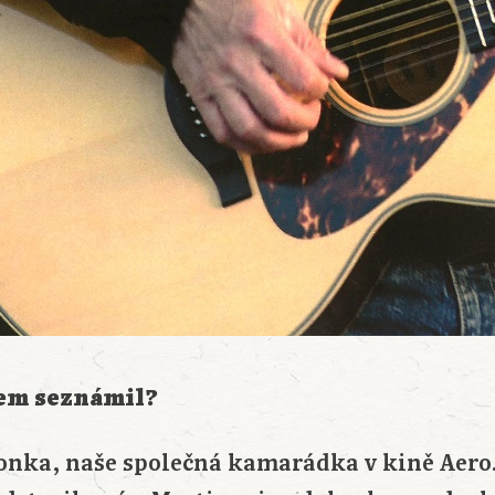
rem seznámil?
onka, naše společná kamarádka v kině Aero