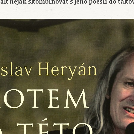
tak nějak skombinovat s jeho poesií do tako