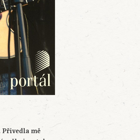
. Přivedla mě