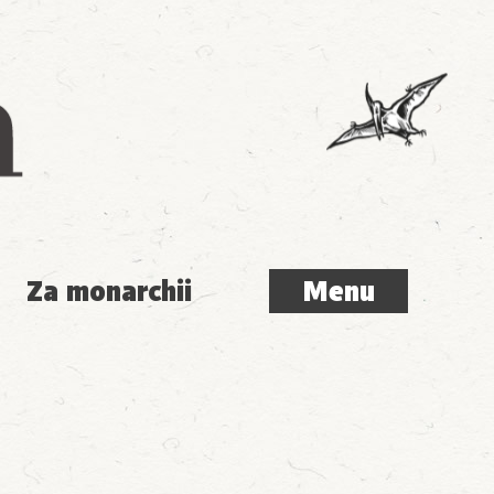
Menu
Za monarchii
Menu