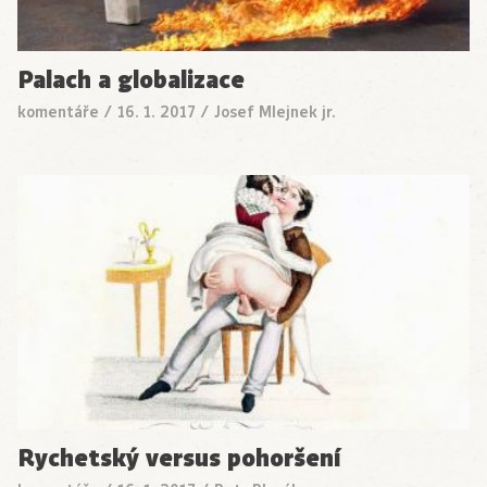
Palach a globalizace
komentáře
/
16. 1. 2017
/
Josef Mlejnek jr.
Rychetský versus pohoršení