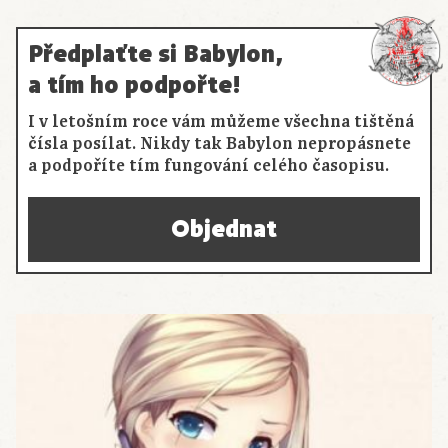
Předplaťte si Babylon,
a tím ho podpořte!
I v letošním roce vám můžeme všechna tištěná
čísla posílat. Nikdy tak Babylon nepropásnete
a podpoříte tím fungování celého časopisu.
Objednat