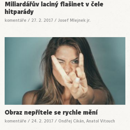
Miliardářův laciný flašinet v čele
hitparády
komentáře
/
27. 2. 2017
/
Josef Mlejnek jr.
Obraz nepřítele se rychle mění
komentáře
/
24. 2. 2017
/
Ondřej Cikán, Anatol Vitouch