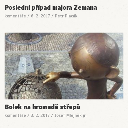
Poslední případ majora Zemana
komentáře
/
6. 2. 2017
/
Petr Placák
Bolek na hromadě střepů
komentáře
/
3. 2. 2017
/
Josef Mlejnek jr.