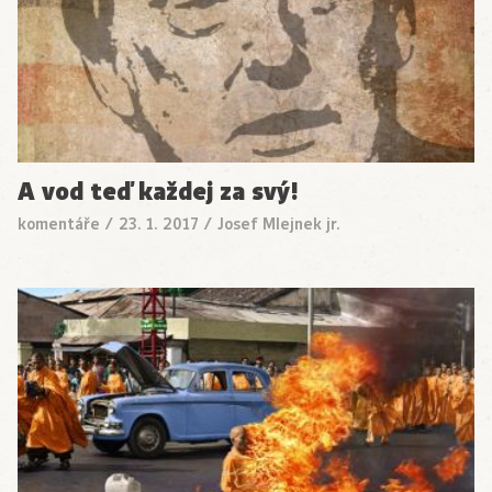
A vod teď každej za svý!
komentáře
/
23. 1. 2017
/
Josef Mlejnek jr.