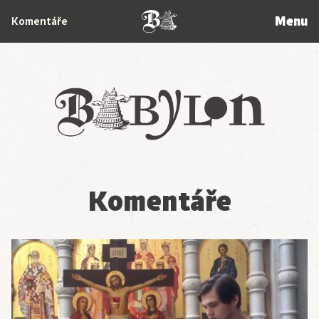
Menu
Komentáře
Babylon
Komentáře