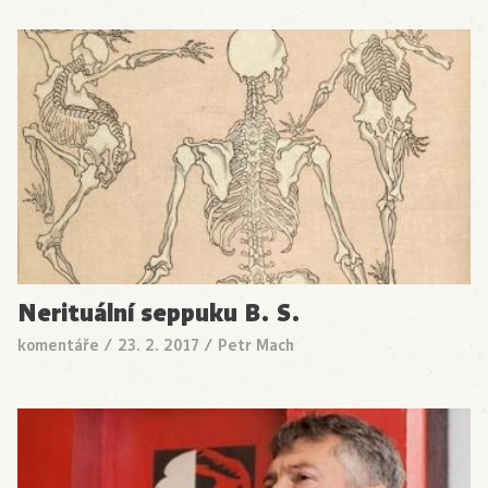
Nerituální seppuku B. S.
komentáře
/
23. 2. 2017
/
Petr Mach