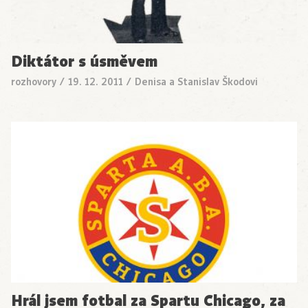
Diktátor s úsměvem
rozhovory
/
19. 12. 2011
/
Denisa a Stanislav Škodovi
Hrál jsem fotbal za Spartu Chicago, za