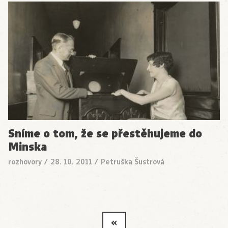
Sníme o tom, že se přestěhujeme do
Minska
rozhovory
/
28. 10. 2011
/
Petruška Šustrová
«