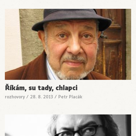
Říkám, su tady, chlapci
rozhovory
/
28. 8. 2013
/
Petr Placák