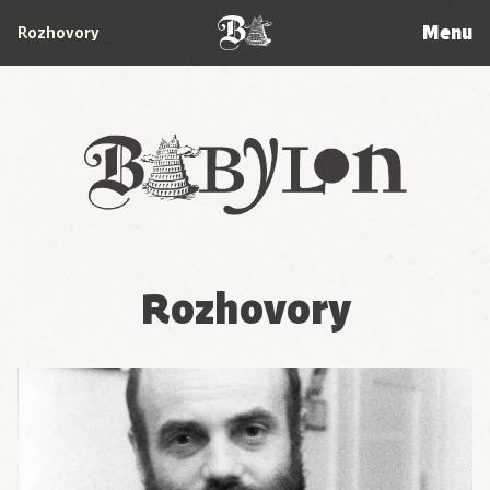
Menu
Rozhovory
Babylon
Rozhovory