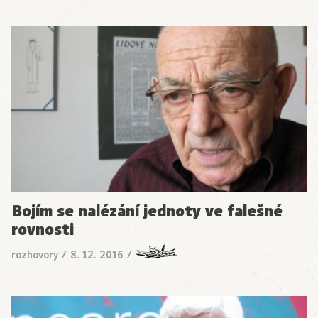
Bojím se nalézání jednoty ve falešné
rovnosti
rozhovory
/
8. 12. 2016
/