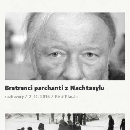
Bratranci parchanti z Nachtasylu
rozhovory
/
2. 11. 2016
/
Petr Placák