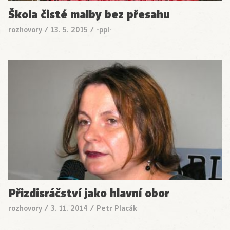
Škola čisté malby bez přesahu
rozhovory
/
13. 5. 2015
/
-ppl-
Přizdisráčství jako hlavní obor
rozhovory
/
3. 11. 2014
/
Petr Placák