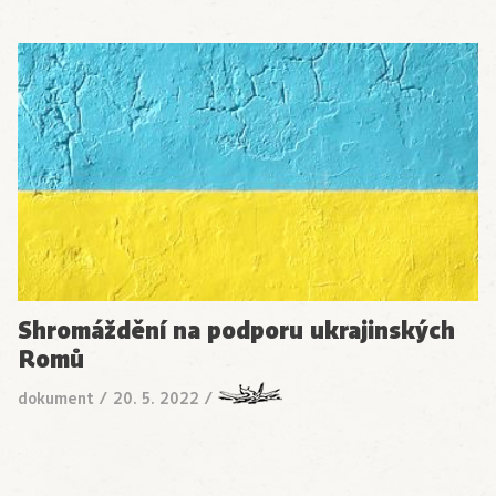
Shromáždění na podporu ukrajinských
Romů
dokument
/
20. 5. 2022
/