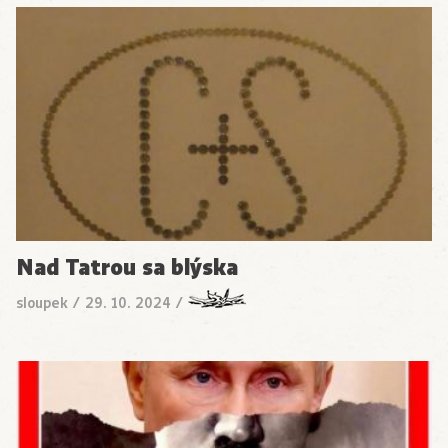
Nad Tatrou sa blýska
sloupek
/
29. 10. 2024
/