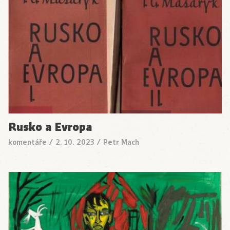
Rusko a Evropa
komentáře
/
2. 10. 2023
/
Petr Mach