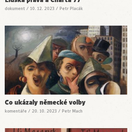
dokument
/
10. 12. 2023
/
Petr Placák
Co ukázaly německé volby
komentáře
/
20. 10. 2023
/
Petr Mach