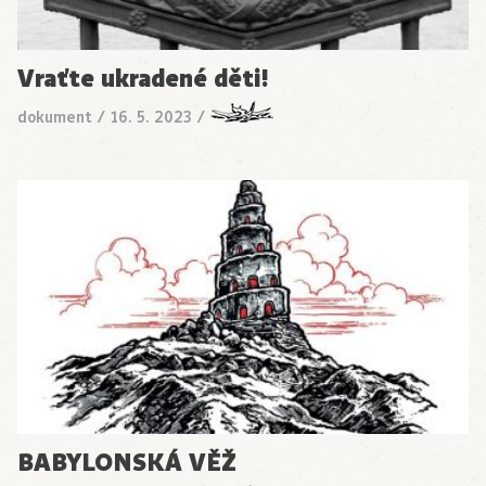
Vraťte ukradené děti!
dokument
/
16. 5. 2023
/
BABYLONSKÁ VĚŽ