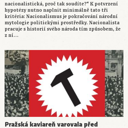
nacionalistická, proč tak soudíte?“ K potvrzení
hypotézy nutno naplnit minimálně tato tři
kritéria: Nacionalismus je pokračování národní
mytologie politickými prostředky. Nacionalista
pracuje s historií svého národa tím způsobem, že
z ní…
Pražská kaviareň varovala před