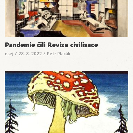
Pandemie čili Revize civilisace
esej
/
28. 8. 2022
/
Petr Placák