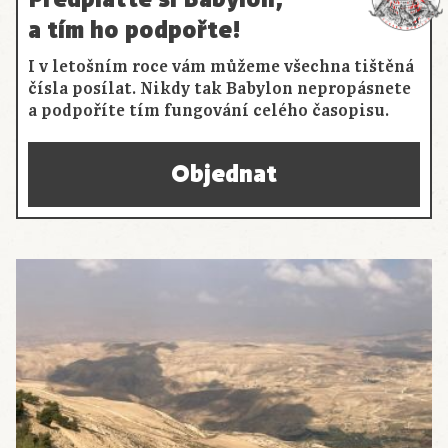
a tím ho podpořte!
I v letošním roce vám můžeme všechna tištěná
čísla posílat. Nikdy tak Babylon nepropásnete
a podpoříte tím fungování celého časopisu.
Objednat