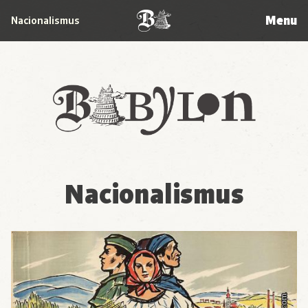
Menu
Nacionalismus
Babylon
Nacionalismus