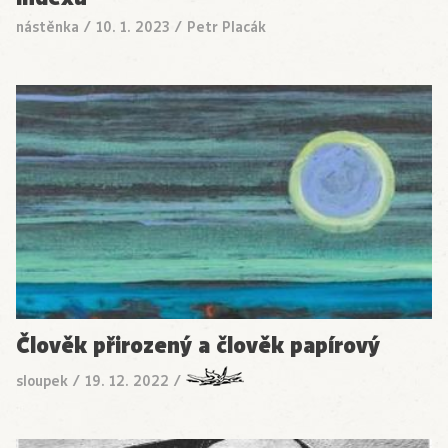
nástěnka
/
10. 1. 2023
/
Petr Placák
Člověk přirozený a člověk papírový
sloupek
/
19. 12. 2022
/