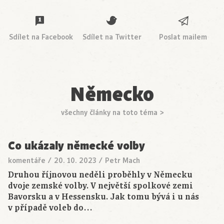
Sdílet na Facebook
Sdílet na Twitter
Poslat mailem
Německo
všechny články na toto téma >
Co ukázaly německé volby
komentáře
/
20. 10. 2023
/
Petr Mach
Druhou říjnovou neděli proběhly v Německu
dvoje zemské volby. V největší spolkové zemi
Bavorsku a v Hessensku. Jak tomu bývá i u nás
v případě voleb do…