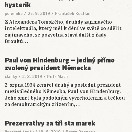
hysterik
polemika
/
25. 9. 2019
/
František Kostlán
Z Alexandera Tomského, druhdy zajímavého
intelektuála, který měl k dění ve světě co sdělit
zajímavého, se pozvolna stává další z řady
Brouků…
Paul von Hindenburg – jediný přímo
zvolený prezident Německa
články
/
2. 8. 2019
/
Petr Mach
2. srpna 1934 zemřel druhý a poslední prezident
meziválečného Německa, Paul von Hindenburg.
Jeho smrt byla podobným vyvrcholením a tečkou
za demokratickým zřízením,…
Prezervativy za tři sta marek