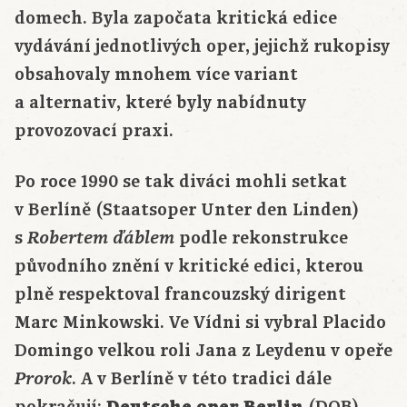
domech. Byla započata kritická edice
vydávání jednotlivých oper, jejichž rukopisy
obsahovaly mnohem více variant
a alternativ, které byly nabídnuty
provozovací praxi.
Po roce 1990 se tak diváci mohli setkat
v Berlíně (Staatsoper Unter den Linden)
s
podle rekonstrukce
Robertem ďáblem
původního znění v kritické edici, kterou
plně respektoval francouzský dirigent
Marc Minkowski. Ve Vídni si vybral Placido
Domingo velkou roli Jana z Leydenu v opeře
. A v Berlíně v této tradici dále
Prorok