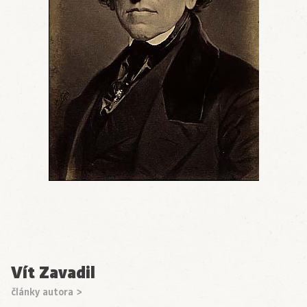
Vít Zavadil
články autora >