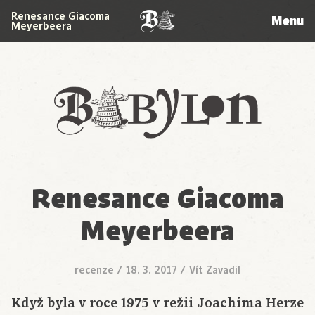
Renesance Giacoma
Menu
Meyerbeera
Babylon
Renesance Giacoma
Meyerbeera
recenze
/
18. 3. 2017
/
Vít Zavadil
Když byla v roce 1975 v režii Joachima Herze