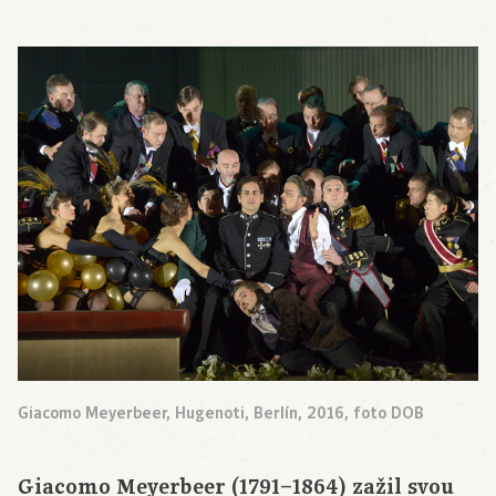
Giacomo Meyerbeer, Hugenoti, Berlín, 2016, foto DOB
Giacomo Meyerbeer (1791–1864) zažil svou