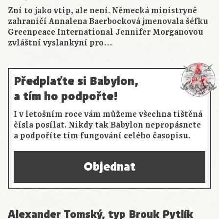
Zní to jako vtip, ale není. Německá ministryně
zahraničí Annalena Baerbocková jmenovala šéfku
Greenpeace International Jennifer Morganovou
zvláštní vyslankyní pro…
Předplaťte si Babylon,
a tím ho podpořte!
I v letošním roce vám můžeme všechna tištěná
čísla posílat. Nikdy tak Babylon nepropásnete
a podpoříte tím fungování celého časopisu.
Objednat
Alexander Tomský, typ Brouk Pytlík