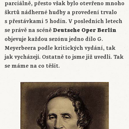
parciálně, přesto však bylo otevřeno mnoho
škrtů nádherné hudby a provedení trvalo
s přestávkami 5 hodin. V posledních letech
se právě na scéně
Deutsche Oper Berlin
objevuje každou sezónu jedno dílo G.
Meyerbeera podle kritických vydání, tak
jak vycházejí. Ostatně to jsme již uvedli. Tak
se máme na co těšit.