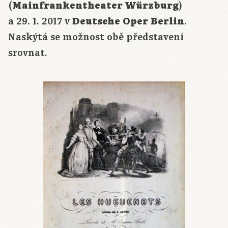
(
Mainfrankentheater Würzburg
)
a 29. 1. 2017 v
Deutsche Oper Berlin
.
Naskýtá se možnost obě představení
srovnat.