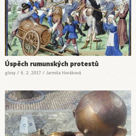
Úspěch rumunských protestů
glosy
/
6. 2. 2017
/
Jarmila Horáková