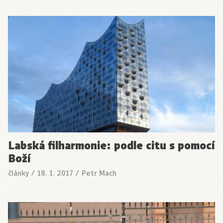
Labská filharmonie: podle citu s pomocí
Boží
články
/
18. 1. 2017
/
Petr Mach