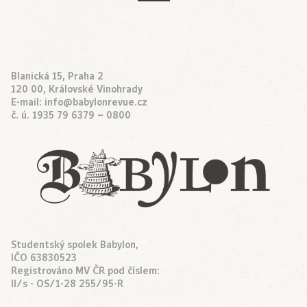
Blanická 15, Praha 2
120 00, Královské Vinohrady
E-mail:
info@babylonrevue.cz
č. ú. 1935 79 6379 – 0800
Studentský spolek Babylon,
IČO 63830523
Registrováno MV ČR pod číslem:
II/s - OS/1-28 255/95-R