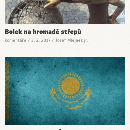
Bolek na hromadě střepů
komentáře
/
3. 2. 2017
/
Josef Mlejnek jr.