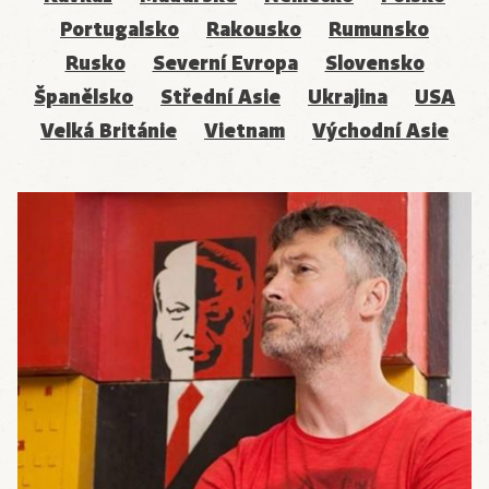
Portugalsko
Rakousko
Rumunsko
Rusko
Severní Evropa
Slovensko
Španělsko
Střední Asie
Ukrajina
USA
Velká Británie
Vietnam
Východní Asie