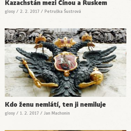
Kazachstán mezi Čínou a Ruskem
glosy
/
2. 2. 2017
/
Petruška Šustrová
Kdo ženu nemlátí, ten ji nemiluje
glosy
/
1. 2. 2017
/
Jan Machonin