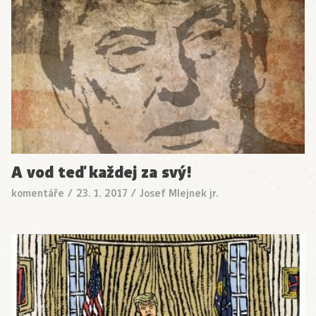
A vod teď každej za svý!
komentáře
/
23. 1. 2017
/
Josef Mlejnek jr.