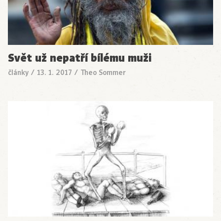
Svět už nepatří bílému muži
články
/
13. 1. 2017
/
Theo Sommer