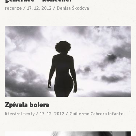
recenze
/
17. 12. 2012
/
Denisa Škodová
Zpívala bolera
literární texty
/
17. 12. 2012
/
Guillermo Cabrera Infante