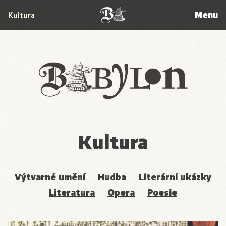
Menu
Kultura
Babylon
Kultura
Výtvarné umění
Hudba
Literární ukázky
Literatura
Opera
Poesie