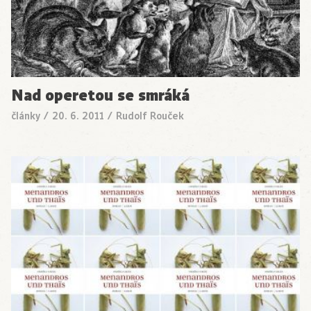
Nad operetou se smráká
články
/
20. 6. 2011
/
Rudolf Rouček