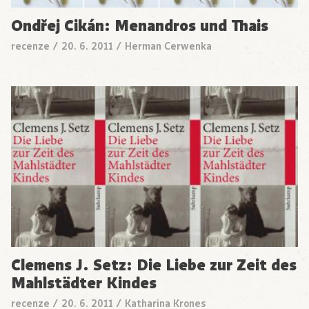
Ondřej Cikán: Menandros und Thais
recenze
/
20. 6. 2011
/
Herman Cerwenka
Clemens J. Setz: Die Liebe zur Zeit des
Mahlstädter Kindes
recenze
/
20. 6. 2011
/
Katharina Krones