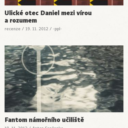
Ulické otec Daniel mezi vírou
a rozumem
recenze
/
19. 11. 2012
/
-ppl-
Fantom námořního učiliště