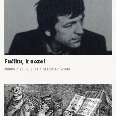
Fučíku, k noze!
články
/
21. 6. 2011
/
Stanislav Škoda