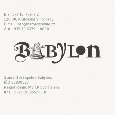
Blanická 15, Praha 2
120 00, Královské Vinohrady
E-mail:
info@babylonrevue.cz
č. ú. 1935 79 6379 – 0800
Studentský spolek Babylon,
IČO 63830523
Registrováno MV ČR pod číslem:
II/s - OS/1-28 255/95-R