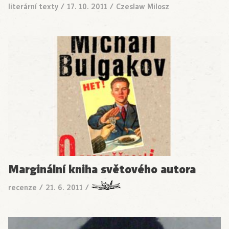
literární texty
/
17. 10. 2011
/
Czeslaw Milosz
Marginální kniha světového autora
recenze
/
21. 6. 2011
/