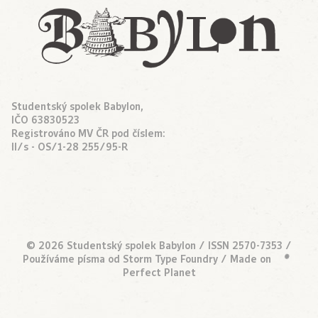
Studentský spolek Babylon,
IČO 63830523
Registrováno MV ČR pod číslem:
II/s - OS/1-28 255/95-R
© 2026 Studentský spolek Babylon / ISSN 2570-7353 /
Používáme písma od
Storm Type Foundry
/ Made on
•
Perfect Planet