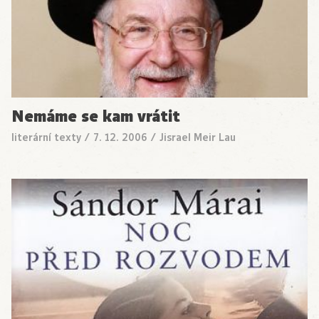
Nemáme se kam vrátit
literární texty
/
7. 12. 2006
/
Jisrael Meir Lau