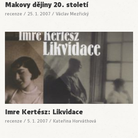
Makovy dějiny 20. století
recenze
/
25. 1. 2007
/
Václav Mezřický
Imre Kertész: Likvidace
recenze
/
5. 1. 2007
/
Kateřina Horváthová