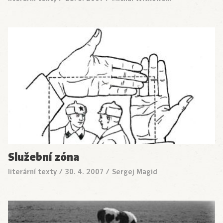
Služební zóna
literární texty
/
30. 4. 2007
/
Sergej Magid