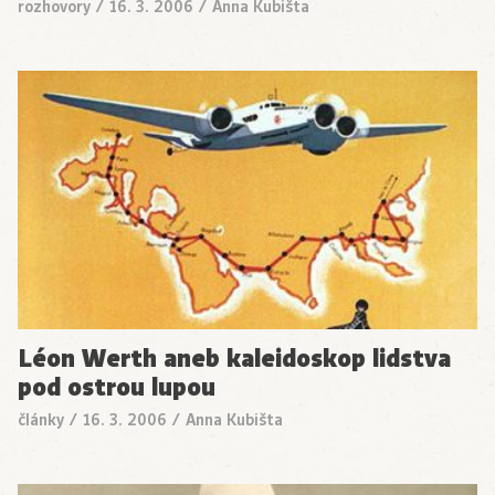
rozhovory
/
16. 3. 2006
/
Anna Kubišta
Léon Werth aneb kaleidoskop lidstva
pod ostrou lupou
články
/
16. 3. 2006
/
Anna Kubišta