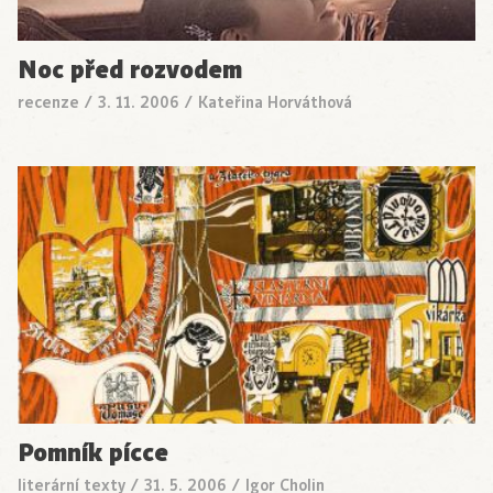
Noc před rozvodem
recenze
/
3. 11. 2006
/
Kateřina Horváthová
Pomník pícce
literární texty
/
31. 5. 2006
/
Igor Cholin