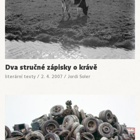
Dva stručné zápisky o krávě
literární texty
/
2. 4. 2007
/
Jordi Soler