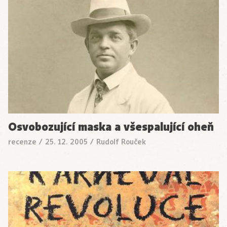
Osvobozující maska a všespalující oheň
recenze
/
25. 12. 2005
/
Rudolf Rouček