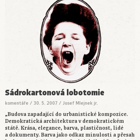
Sádrokartonová lobotomie
komentáře
/
30. 5. 2007
/
Josef Mlejnek jr.
„Budova zapadající do urbanistické kompozice.
Demokratická architektura v demokratickém
státě. Krása, elegance, barva, plastičnost, lidé
a dokumenty. Barva jako odkaz minulosti a přesah