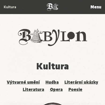
Menu
Kultura
Babylon
Kultura
Výtvarné umění
Hudba
Literární ukázky
Literatura
Opera
Poesie