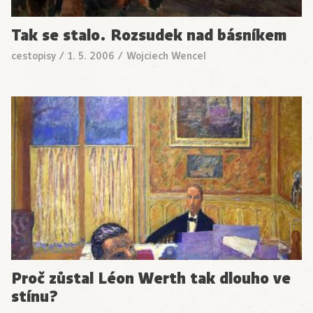
Tak se stalo. Rozsudek nad básníkem
cestopisy
/
1. 5. 2006
/
Wojciech Wencel
Proč zůstal Léon Werth tak dlouho ve
stínu?