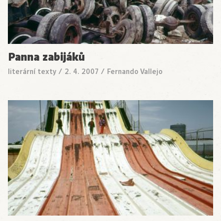
Panna zabijáků
literární texty
/
2. 4. 2007
/
Fernando Vallejo