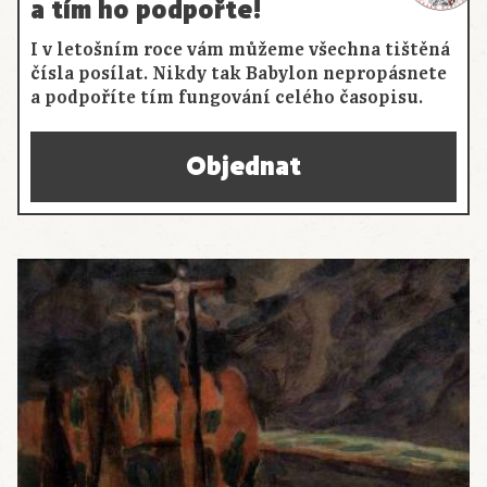
a tím ho podpořte!
I v letošním roce vám můžeme všechna tištěná
čísla posílat. Nikdy tak Babylon nepropásnete
a podpoříte tím fungování celého časopisu.
Objednat