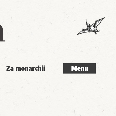
Menu
Za monarchii
Menu