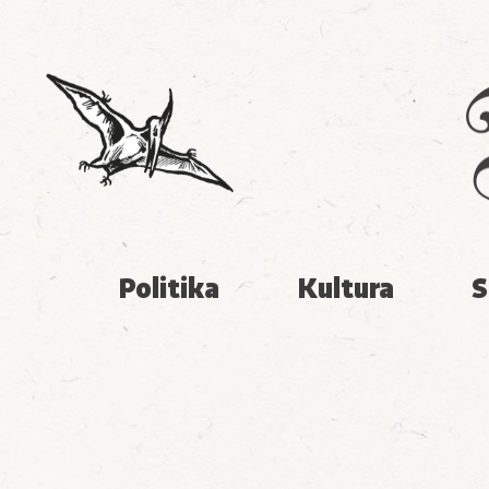
Politika
Kultura
S