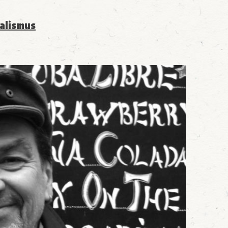
alismus