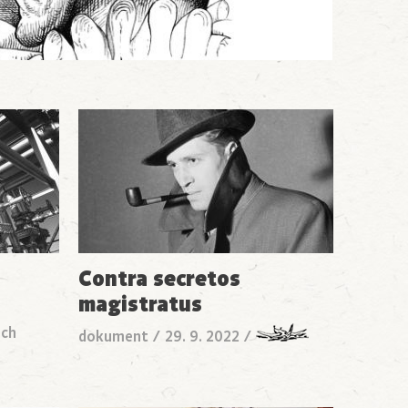
Contra secretos
magistratus
ach
dokument
/
29. 9. 2022
/