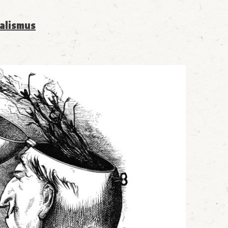
alismus