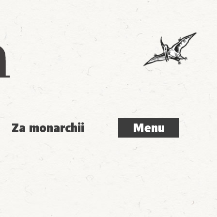
Menu
Za monarchii
Menu