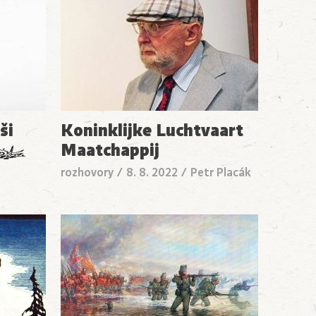
ši
Koninklijke Luchtvaart
Maatchappij
rozhovory
/
8. 8. 2022
/
Petr Placák