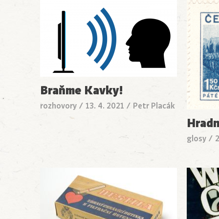
Braňme Kavky!
rozhovory
/
13. 4. 2021
/
Petr Placák
Hradn
glosy
/
2