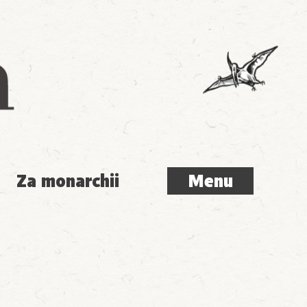
Menu
Za monarchii
Menu