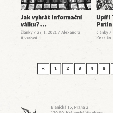
Jak vyhrát informační
Upíři
válku?
…
Putin
články
/
27. 1. 2021
/
Alexandra
články
/
Alvarová
Kostlán
«
1
2
3
4
5
Blanická 15, Praha 2