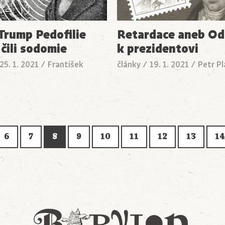
 Trump Pedofilie
Retardace aneb Od
 čili sodomie
k prezidentovi
25. 1. 2021
/
František
články
/
19. 1. 2021
/
Petr P
6
7
8
9
10
11
12
13
14