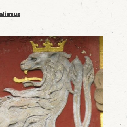
alismus