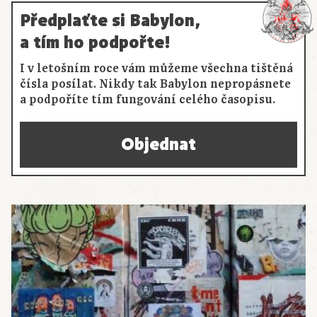
Předplaťte si Babylon,
a tím ho podpořte!
I v letošním roce vám můžeme všechna tištěná
čísla posílat. Nikdy tak Babylon nepropásnete
a podpoříte tím fungování celého časopisu.
Objednat