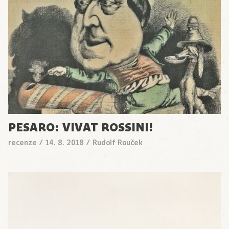
PESARO: VIVAT ROSSINI!
recenze
/
14. 8. 2018
/
Rudolf Rouček