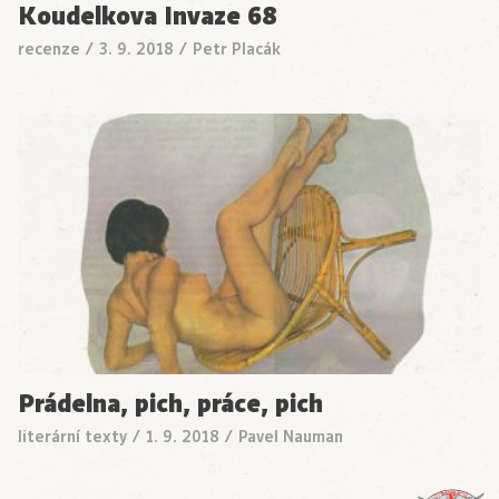
Koudelkova Invaze 68
recenze
/
3. 9. 2018
/
Petr Placák
Prádelna, pich, práce, pich
literární texty
/
1. 9. 2018
/
Pavel Nauman