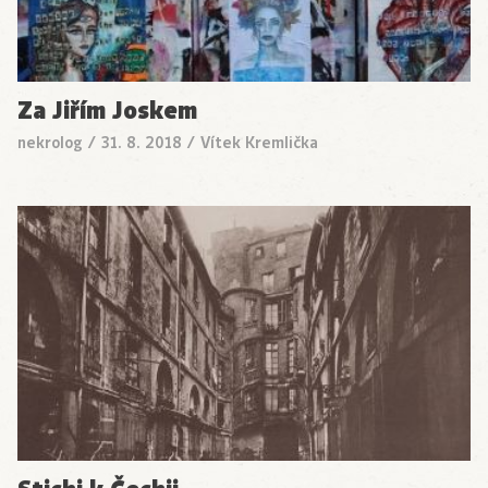
Za Jiřím Joskem
nekrolog
/
31. 8. 2018
/
Vítek Kremlička