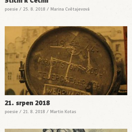
Stichi k Čechii
poesie
/
25. 8. 2018
/
Marina Cvětajevová
21. srpen 2018
poesie
/
21. 8. 2018
/
Martin Kotas