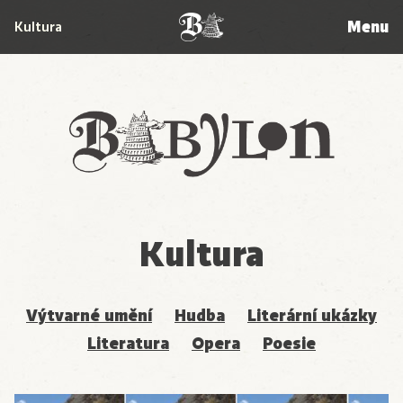
Menu
Kultura
Babylon
Kultura
Výtvarné umění
Hudba
Literární ukázky
Literatura
Opera
Poesie