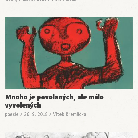
Mnoho je povolaných, ale málo
vyvolených
poesie
/
26. 9. 2018
/
Vítek Kremlička