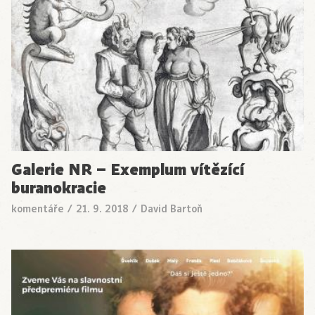
Galerie NR – Exemplum vítězící
buranokracie
komentáře
/
21. 9. 2018
/
David Bartoň