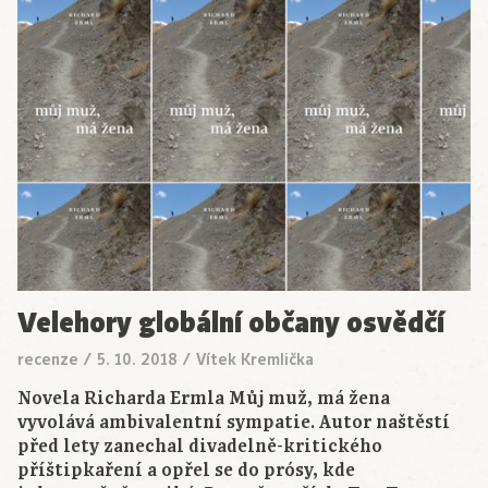
Velehory globální občany osvědčí
recenze
/
5. 10. 2018
/
Vítek Kremlička
Novela Richarda Ermla Můj muž, má žena
vyvolává ambivalentní sympatie. Autor naštěstí
před lety zanechal divadelně-kritického
příštipkaření a opřel se do prósy, kde