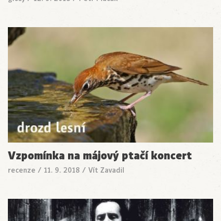
Vzpomínka na májový ptačí koncert
recenze
/
11. 9. 2018
/
Vít Zavadil