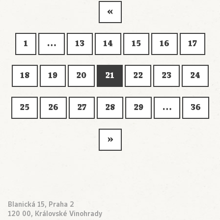
«
1
…
13
14
15
16
17
18
19
20
21
22
23
24
25
26
27
28
29
…
36
»
Blanická 15, Praha 2
120 00, Královské Vinohrady