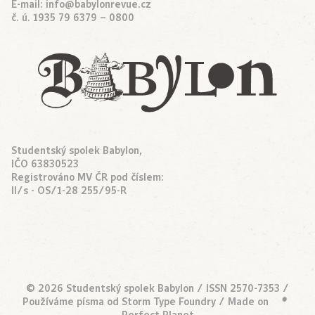
E-mail:
info@babylonrevue.cz
č. ú. 1935 79 6379 – 0800
Studentský spolek Babylon,
IČO 63830523
Registrováno MV ČR pod číslem:
II/s - OS/1-28 255/95-R
© 2026 Studentský spolek Babylon / ISSN 2570-7353 /
Používáme písma od
Storm Type Foundry
/ Made on
•